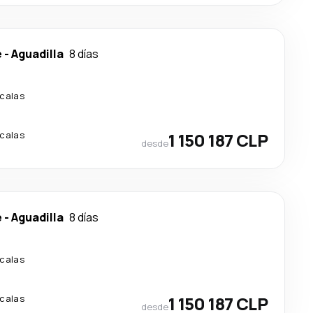
e
-
Aguadilla
8 días
calas
calas
1 150 187 CLP
desde
e
-
Aguadilla
8 días
calas
calas
1 150 187 CLP
desde