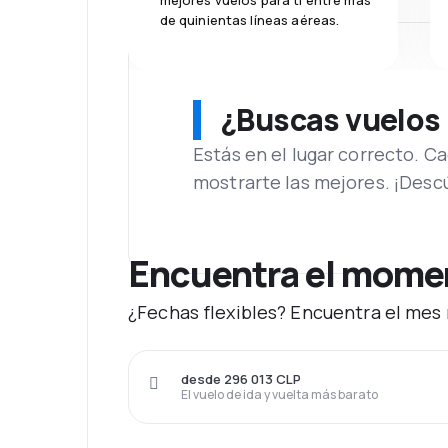
mejores vuelos para ti entre más
de quinientas líneas aéreas.
¿Buscas vuelos
Estás en el lugar correcto. 
mostrarte las mejores. ¡Desc
Encuentra el moment
¿Fechas flexibles? Encuentra el mes 
desde 296 013 CLP
El vuelo de ida y vuelta más barato