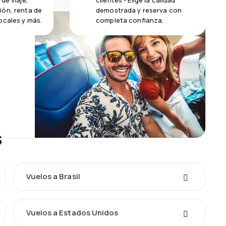
de viaje,
clientes - Elige la calidad
ión, renta de
demostrada y reserva con
ocales y más.
completa confianza.
s
Vuelos a Brasil
Vuelos a Estados Unidos