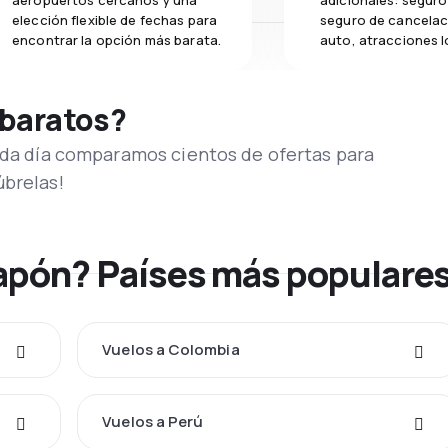
aeropuertos cercanos y una
adicionales: seguro 
elección flexible de fechas para
seguro de cancelac
encontrar la opción más barata.
auto, atracciones l
 baratos?
Cada día comparamos cientos de ofertas para
úbrelas!
Japón? Países más populare
Vuelos a Colombia
Vuelos a Perú