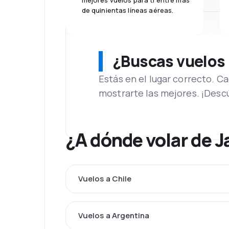
mejores vuelos para ti entre más
de quinientas líneas aéreas.
¿Buscas vuelos
Estás en el lugar correcto. 
mostrarte las mejores. ¡Desc
¿A dónde volar de 
Vuelos a Chile
Vuelos a Argentina