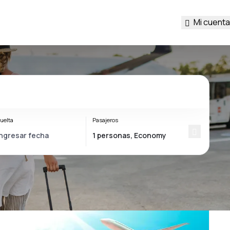
Mi cuenta
uelta
Pasajeros