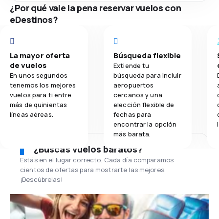
¿Por qué vale la pena reservar vuelos con
eDestinos?
La mayor oferta
Búsqueda flexible
de vuelos
Extiende tu
En unos segundos
búsqueda para incluir
tenemos los mejores
aeropuertos
vuelos para ti entre
cercanos y una
más de quinientas
elección flexible de
líneas aéreas.
fechas para
encontrar la opción
más barata.
¿Buscas vuelos baratos?
Estás en el lugar correcto. Cada día comparamos
cientos de ofertas para mostrarte las mejores.
¡Descúbrelas!