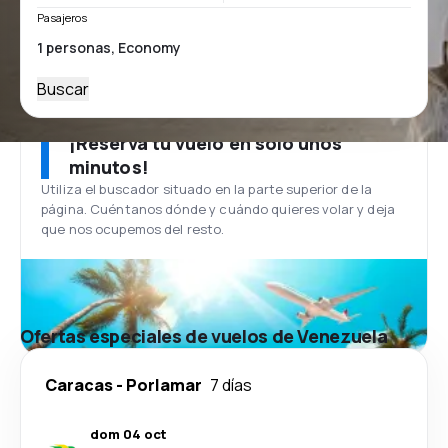
Pasajeros
Buscar
¡Reserva tu vuelo en solo unos
minutos!
Utiliza el buscador situado en la parte superior de la
página. Cuéntanos dónde y cuándo quieres volar y deja
que nos ocupemos del resto.
Ofertas especiales de vuelos de Venezuela
Caracas
-
Porlamar
7 días
dom 04 oct