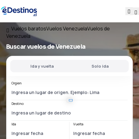
Vuelos baratos
Vuelos Venezuela
Vuelos de
Venezuela
Buscar vuelos
de Venezuela
Ida y vuelta
Solo ida
Orgien
Destino
Ida
Vuelta