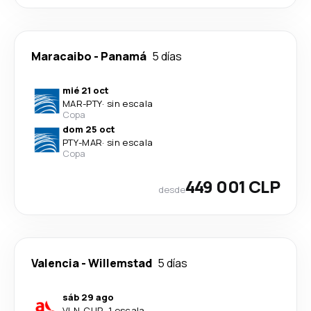
Maracaibo
-
Panamá
5 días
mié 21 oct
MAR
-
PTY
·
sin escala
Copa
dom 25 oct
PTY
-
MAR
·
sin escala
Copa
449 001 CLP
desde
Valencia
-
Willemstad
5 días
sáb 29 ago
VLN
-
CUR
·
1 escala