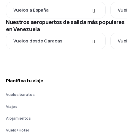
Vuelos a España
Vuelos
Nuestros aeropuertos de salida más populares
en Venezuela
Vuelos desde Caracas
Vuelos
Planifica tu viaje
Vuelos baratos
Viajes
Alojamientos
Vuelo+Hotel