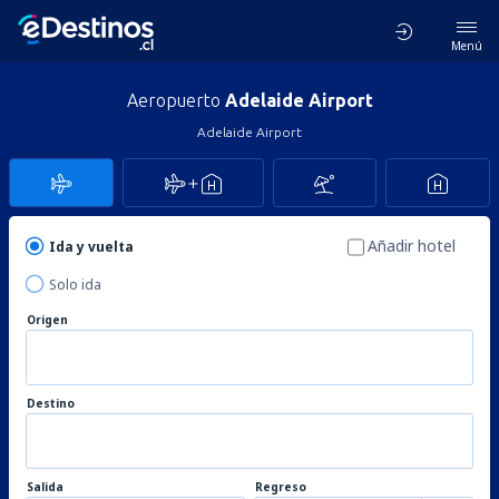
Menú
Aeropuerto
Adelaide Airport
Adelaide Airport
Añadir hotel
Ida y vuelta
Solo ida
Origen
Destino
Salida
Regreso