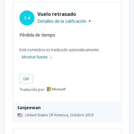
Vuelo retrasado
desde
La Serena, La Florida
(LSC)
3.4
Detalles de la calificación
33773
DESDE
CLP
Pérdida de tiempo
desde
Castro, Mocopulli
(MHC)
37995
DESDE
CLP
Este cometário es traducido automáticamente.
Mostrar fuente
desde
Balmaceda, Teniente Vidal
(BBA)
89711
DESDE
CLP
Útil
desde
Temuco, Maquehue
(ZCO)
Traducido por
42217
DESDE
CLP
Sanjeewan
desde
Valdivia, Pichoy
(ZAL)
United States Of America,
Octubre 2019
53826
DESDE
CLP