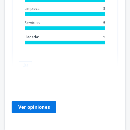
Limpieza:
5
Servicios:
5
Llegada:
5
Útil
Jaroslaw
Poland,
Abril 2025
Ver opiniones