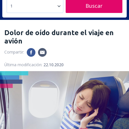
Buscar
1
Dolor de oído durante el viaje en
avión
Compartir:
Última modificación:
22.10.2020