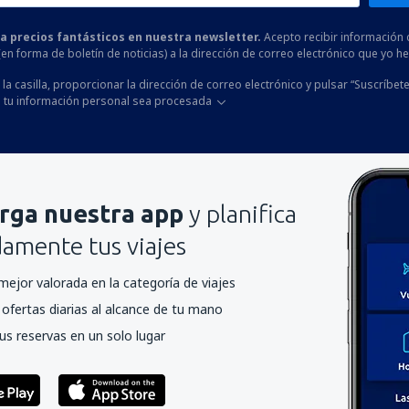
 a precios fantásticos en nuestra newsletter.
Acepto recibir información 
 (en forma de boletín de noticias) a la dirección de correo electrónico que yo 
la casilla, proporcionar la dirección de correo electrónico y pulsar “Suscríbete
 tu información personal sea procesada
rga nuestra app
y planifica
mente tus viajes
mejor valorada en la categoría de viajes
ofertas diarias al alcance de tu mano
us reservas en un solo lugar