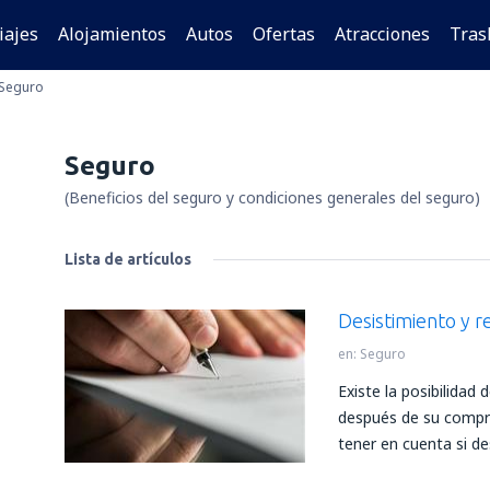
iajes
Alojamientos
Autos
Ofertas
Atracciones
Tras
Seguro
Seguro
(Beneficios del seguro y condiciones generales del seguro)
Lista de artículos
Desistimiento y r
en:
Seguro
Existe la posibilidad d
después de su compra
tener en cuenta si d