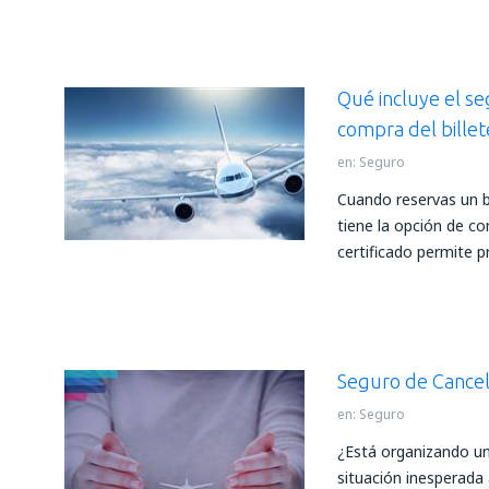
Qué incluye el se
compra del billet
en:
Seguro
Cuando reservas un b
tiene la opción de co
certificado permite p
Seguro de Cancela
en:
Seguro
¿Está organizando un
situación inesperada