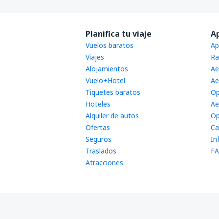
Planifica tu viaje
A
Vuelos baratos
Ap
Viajes
Ra
Alojamientos
Ae
Vuelo+Hotel
Ae
Tiquetes baratos
Op
Hoteles
Ae
Alquiler de autos
Op
Ofertas
Ca
Seguros
In
Traslados
FA
Atracciones