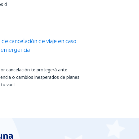
es d
de cancelación de viaje en caso
e emergencia
por cancelación te protegerá ante
encia o cambios inesperados de planes
 tu vuel
 una