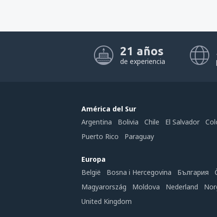
21 años
de experiencia
América del Sur
Argentina
Bolivia
Chile
El Salvador
Col
Puerto Rico
Paraguay
Europa
België
Bosna i Hercegovina
България
Magyarország
Moldova
Nederland
Nor
United Kingdom