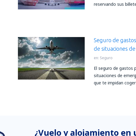
reservando sus billet
Seguro de gastos 
de situaciones d
en:
Seguro
El seguro de gastos 
situaciones de emerg
que te impidan coger
¿Vuelo y alojamiento en