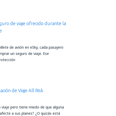
guro de viaje ofrecido durante la
e
illete de avión en eSky, cada pasajero
mprar un seguro de viaje. Ese
rotección
ción de Viaje All Risk
 viaje pero tiene miedo de que alguna
 afecte a sus planes? ¿O quizás está