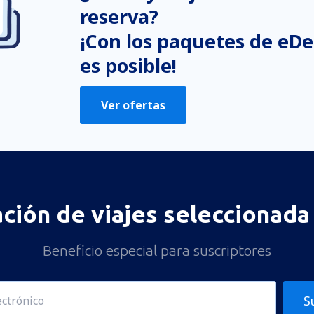
reserva?
¡Con los paquetes de eDe
es posible!
Ver ofertas
ación de viajes seleccionada 
Beneficio especial para suscriptores
S