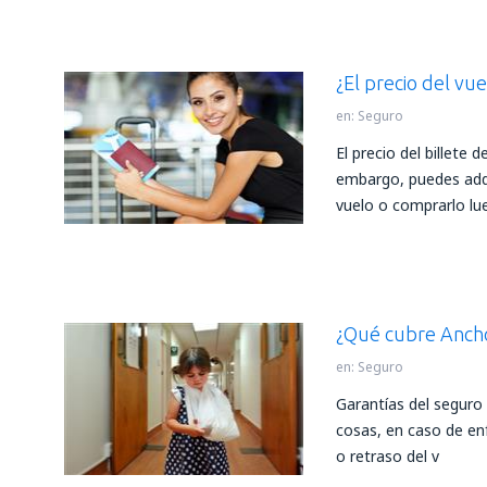
¿El precio del vu
en:
Seguro
El precio del billete 
embargo, puedes adqui
vuelo o comprarlo lu
¿Qué cubre Ancho
en:
Seguro
Garantías del seguro 
cosas, en caso de en
o retraso del v