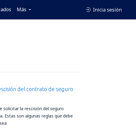
lados
Más
Inicia sesión
escisión del contrato de seguro
e solicitar la rescisión del seguro
. Estas son algunas reglas que debe
esea