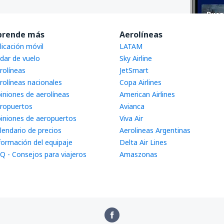
prende más
Aerolíneas
licación móvil
LATAM
dar de vuelo
Sky Airline
rolíneas
JetSmart
rolíneas nacionales
Copa Airlines
iniones de aerolíneas
American Airlines
ropuertos
Avianca
iniones de aeropuertos
Viva Air
lendario de precios
Aerolineas Argentinas
formación del equipaje
Delta Air Lines
Q - Consejos para viajeros
Amaszonas