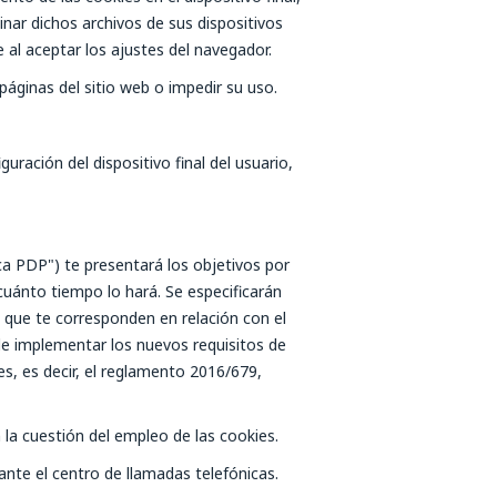
inar dichos archivos de sus dispositivos
 al aceptar los ajustes del navegador.
páginas del sitio web o impedir su uso.
ación del dispositivo final del usuario,
ca PDP") te presentará los objetivos por
 cuánto tiempo lo hará. Se especificarán
 que te corresponden en relación con el
de implementar los nuevos requisitos de
es, es decir, el reglamento 2016/679,
n la cuestión del empleo de las cookies.
ante el centro de llamadas telefónicas.