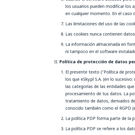
los usuarios pueden modificar los aj
en cualquier momento. En el caso de
Las limitaciones del uso de las coo
Las cookies nunca contienen datos 
La información almacenada en forma
ni tampoco en el software instalado
Política de protección de datos pe
El presente texto ("Política de pro
los que eSky.pl S.A. (en lo sucesiv
las categorías de las entidades qu
procesamiento de tus datos. La pol
tratamiento de datos, derivados de 
conocido también como el RGPD (en
La política PDP forma parte de la po
La política PDP se refiere a los da