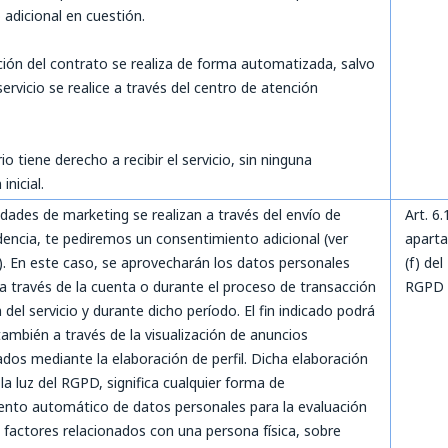
o adicional en cuestión.
ción del contrato se realiza de forma automatizada, salvo
ervicio se realice a través del centro de atención
o tiene derecho a recibir el servicio, sin ninguna
 inicial.
vidades de marketing se realizan a través del envío de
Art. 6.
encia, te pediremos un consentimiento adicional (ver
apart
. En este caso, se aprovecharán los datos personales
(f) del
a través de la cuenta o durante el proceso de transacción
RGPD
 del servicio y durante dicho período. El fin indicado podrá
también a través de la visualización de anuncios
ados mediante la elaboración de perfil. Dicha elaboración
a la luz del RGPD, significa cualquier forma de
nto automático de datos personales para la evaluación
 factores relacionados con una persona física, sobre