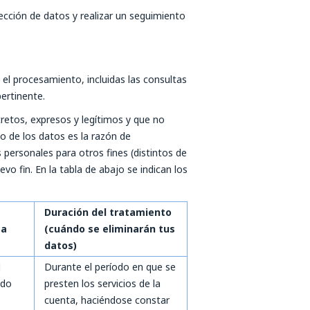
tección de datos y realizar un seguimiento
el procesamiento, incluidas las consultas
pertinente.
retos, expresos y legítimos y que no
o de los datos es la razón de
personales para otros fines (distintos de
o fin. En la tabla de abajo se indican los
Duración del tratamiento
ca
(cuándo se eliminarán tus
datos)
1
Durante el período en que se
ado
presten los servicios de la
cuenta, haciéndose constar