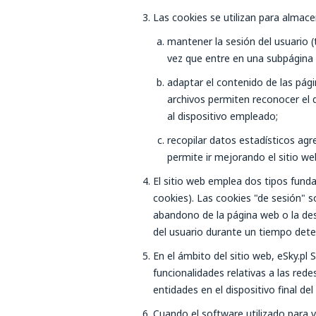
Las cookies se utilizan para almace
mantener la sesión del usuario (
vez que entre en una subpágina 
adaptar el contenido de las pági
archivos permiten reconocer el d
al dispositivo empleado;
recopilar datos estadísticos ag
permite ir mejorando el sitio we
El sitio web emplea dos tipos funda
cookies
). Las cookies "de sesión" s
abandono de la página web o la des
del usuario durante un tiempo dete
En el ámbito del sitio web, eSky.p
funcionalidades relativas a las red
entidades en el dispositivo final del
Cuando el software utilizado para v