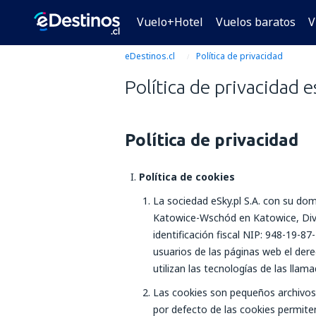
Vuelo+Hotel
Vuelos baratos
V
eDestinos.cl
Política de privacidad
Política de privacidad e
Política de privacidad
Política de cookies
La sociedad eSky.pl S.A. con su dom
Katowice-Wschód en Katowice, Divis
identificación fiscal NIP: 948-19-8
usuarios de las páginas web el dere
utilizan las tecnologías de las llam
Las cookies son pequeños archivos d
por defecto de las cookies permite