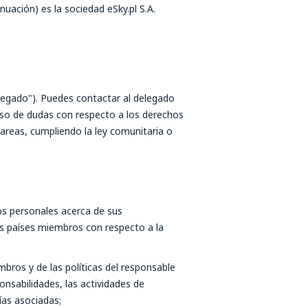
uación) es la sociedad eSky.pl S.A.
legado"). Puedes contactar al delegado
aso de dudas con respecto a los derechos
tareas, cumpliendo la ley comunitaria o
os personales acerca de sus
us países miembros con respecto a la
bros y de las políticas del responsable
onsabilidades, las actividades de
ías asociadas;