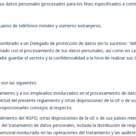
us datos personales (procesados para los fines especificados a contin
uarios de teléfonos móviles y números extranjeros,
nombrado a un Delegado de protección de datos (en lo sucesivo: "de
ionado con el procesamiento de tus datos personales, así como en c
be guardar el secreto y la confidencialidad a la hora de realizar sus 
son las siguientes:
tamiento y a los empleados involucrados en el procesamiento de dat
virtud del presente reglamento y otras disposiciones de la UE o de s
roporcionarles consejos al respecto;
limiento del RGPD, otras disposiciones de la UE o de sus países miem
del tratamiento de datos personales, incluida la distribución de resp
 personal involucrado en las operaciones del tratamiento y las auditor