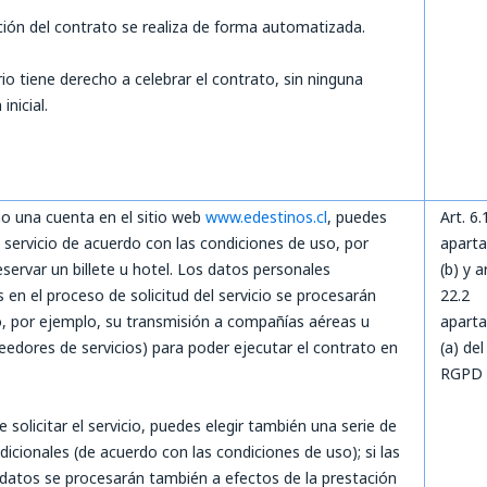
ción del contrato se realiza de forma automatizada.
io tiene derecho a celebrar el contrato, sin ninguna
 inicial.
o una cuenta en el sitio web
www.edestinos.cl
, puedes
Art. 6.
n servicio de acuerdo con las condiciones de uso, por
apart
eservar un billete u hotel. Los datos personales
(b) y a
 en el proceso de solicitud del servicio se procesarán
22.2
o, por ejemplo, su transmisión a compañías aéreas u
apart
eedores de servicios) para poder ejecutar el contrato en
(a) del
RGPD
e solicitar el servicio, puedes elegir también una serie de
dicionales (de acuerdo con las condiciones de uso); si las
s datos se procesarán también a efectos de la prestación