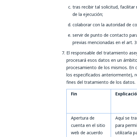
tras recibir tal solicitud, facil
de la ejecución;
colaborar con la autoridad de co
servir de punto de contacto para
previas mencionadas en el art. 3
El responsable del tratamiento ase
procesará esos datos en un ámbito 
procesamiento de los mismos. En ca
los especificados anteriormente), r
fines del tratamiento de los datos.
Fin
Explicaci
Apertura de
Aquí se tr
cuenta en el sitio
para permi
web de acuerdo
utilizarla 