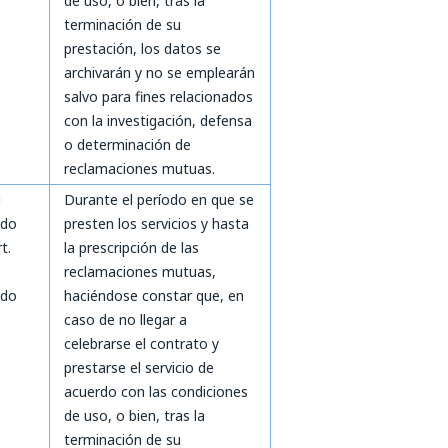
de uso, o bien, tras la
terminación de su
prestación, los datos se
archivarán y no se emplearán
salvo para fines relacionados
con la investigación, defensa
o determinación de
reclamaciones mutuas.
1
Durante el período en que se
ado
presten los servicios y hasta
rt.
la prescripción de las
reclamaciones mutuas,
ado
haciéndose constar que, en
caso de no llegar a
celebrarse el contrato y
prestarse el servicio de
acuerdo con las condiciones
de uso, o bien, tras la
terminación de su