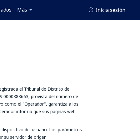
lados
Más
Inicia sesión
gistrada el Tribunal de Distrito de
KRS 0000383663, provista del número de
ivo como el "Operador", garantiza a los
 Operador informa que sus páginas web
 dispositivo del usuario. Los parámetros
 su servidor de origen.