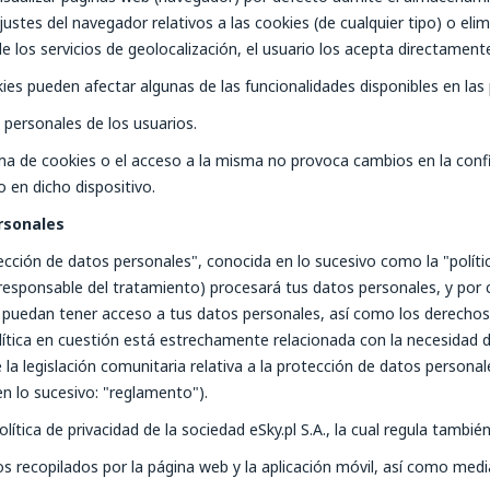
ustes del navegador relativos a las cookies (de cualquier tipo) o elim
 los servicios de geolocalización, el usuario los acepta directamente
kies pueden afectar algunas de las funcionalidades disponibles en las 
personales de los usuarios.
 de cookies o el acceso a la misma no provoca cambios en la configur
 en dicho dispositivo.
rsonales
tección de datos personales", conocida en lo sucesivo como la "políti
o: responsable del tratamiento) procesará tus datos personales, y por
e puedan tener acceso a tus datos personales, así como los derechos
ítica en cuestión está estrechamente relacionada con la necesidad 
la legislación comunitaria relativa a la protección de datos personal
 lo sucesivo: "reglamento").
lítica de privacidad de la sociedad eSky.pl S.A., la cual regula tambié
tos recopilados por la página web y la aplicación móvil, así como medi