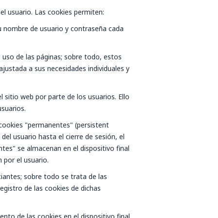
del usuario. Las cookies permiten:
r su nombre de usuario y contraseña cada
l uso de las páginas; sobre todo, estos
ajustada a sus necesidades individuales y
itio web por parte de los usuarios. Ello
usuarios.
s cookies "permanentes" (
persistent
el usuario hasta el cierre de sesión, el
es" se almacenan en el dispositivo final
 por el usuario.
iantes; sobre todo se trata de las
registro de las cookies de dichas
to de las cookies en el dispositivo final,