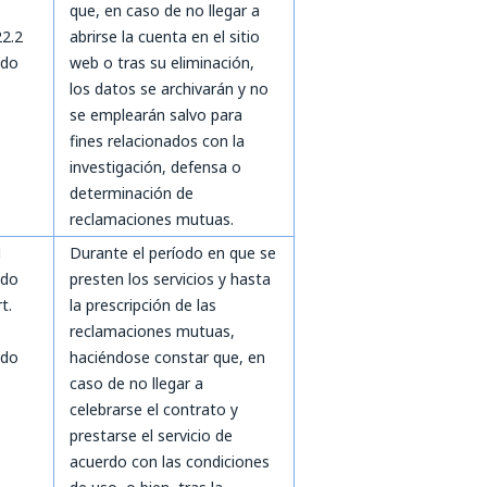
que, en caso de no llegar a
22.2
abrirse la cuenta en el sitio
ado
web o tras su eliminación,
los datos se archivarán y no
se emplearán salvo para
fines relacionados con la
investigación, defensa o
determinación de
reclamaciones mutuas.
1
Durante el período en que se
ado
presten los servicios y hasta
rt.
la prescripción de las
reclamaciones mutuas,
ado
haciéndose constar que, en
caso de no llegar a
celebrarse el contrato y
prestarse el servicio de
acuerdo con las condiciones