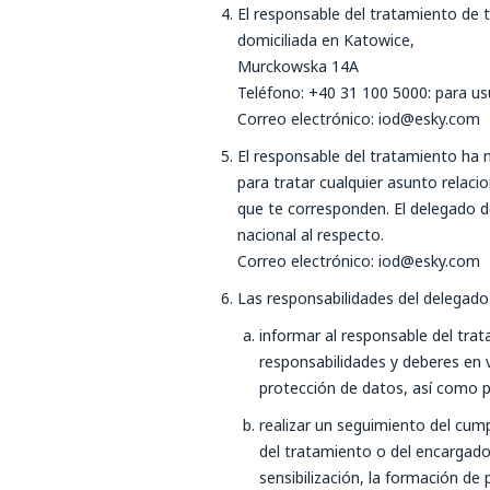
El responsable del tratamiento de t
domiciliada en Katowice,
Murckowska 14A
Teléfono: +40 31 100 5000: para us
Correo electrónico: iod@esky.com
El responsable del tratamiento ha 
para tratar cualquier asunto relac
que te corresponden. El delegado de
nacional al respecto.
Correo electrónico: iod@esky.com
Las responsabilidades del delegado 
informar al responsable del tra
responsabilidades y deberes en 
protección de datos, así como p
realizar un seguimiento del cump
del tratamiento o del encargado 
sensibilización, la formación de