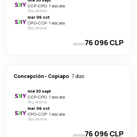
mié 30 sept
CCP
-
CPO
·
1 escala
Sky Airline
mar 06 oct
CPO
-
CCP
·
1 escala
Sky Airline
76 096 CLP
desde
Concepción
-
Copiapo
7 días
mié 30 sept
CCP
-
CPO
·
1 escala
Sky Airline
mar 06 oct
CPO
-
CCP
·
1 escala
Sky Airline
76 096 CLP
desde