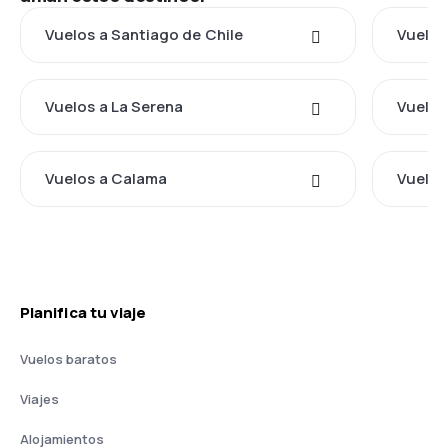
Vuelos a Santiago de Chile
Vuelos
Vuelos a La Serena
Vuelos
Vuelos a Calama
Vuelos
Planifica tu viaje
Vuelos baratos
Viajes
Alojamientos