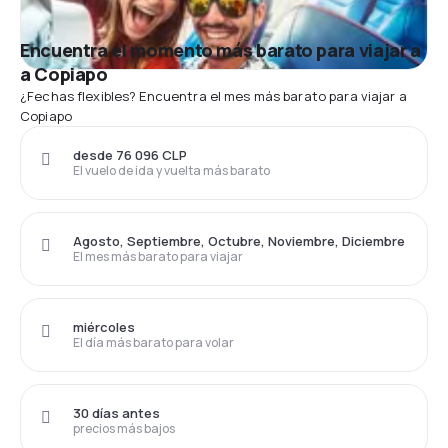
Encuentra el momento más barato para viajar a
a Copiapo
¿Fechas flexibles? Encuentra el mes más barato para viajar a
Copiapo
desde 76 096 CLP
El vuelo de ida y vuelta más barato
Agosto, Septiembre, Octubre, Noviembre, Diciembre
El mes más barato para viajar
miércoles
El día más barato para volar
30 días antes
precios más bajos