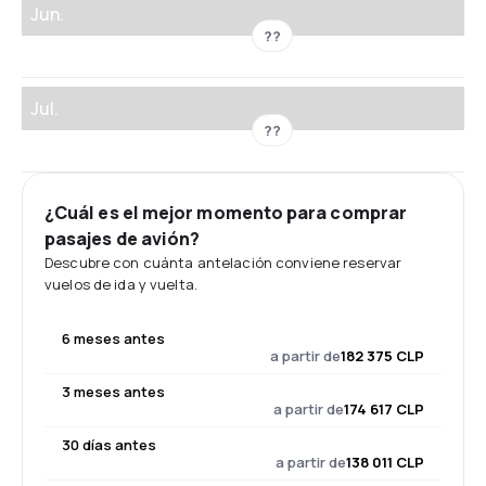
Jun.
??
Jul.
??
¿Cuál es el mejor momento para comprar
pasajes de avión?
Descubre con cuánta antelación conviene reservar
vuelos de ida y vuelta.
6 meses antes
a partir de
182 375 CLP
3 meses antes
a partir de
174 617 CLP
30 días antes
a partir de
138 011 CLP