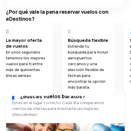
¿Por qué vale la pena reservar vuelos con
eDestinos?
La mayor oferta
Búsqueda flexible
de vuelos
Extiende tu
En unos segundos
búsqueda para incluir
tenemos los mejores
aeropuertos
vuelos para ti entre
cercanos y una
más de quinientas
elección flexible de
líneas aéreas.
fechas para
encontrar la opción
más barata.
¿Buscas vuelos baratos?
Estás en el lugar correcto. Cada día comparamos
cientos de ofertas para mostrarte las mejores.
¡Descúbrelas!