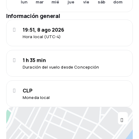
lun
mar
mié
jue
vie
sáb
dom
Información general
19:51, 8 ago 2026
Hora local (UTC-4)
1 h 35 min
Duración del vuelo desde Concepción
CLP
Moneda local