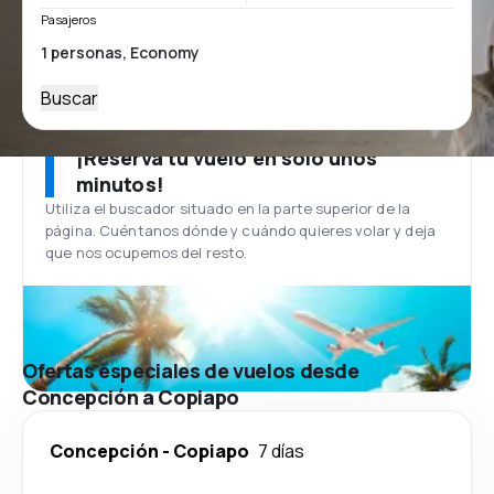
Pasajeros
Buscar
¡Reserva tu vuelo en solo unos
minutos!
Utiliza el buscador situado en la parte superior de la
página. Cuéntanos dónde y cuándo quieres volar y deja
que nos ocupemos del resto.
Ofertas especiales de vuelos desde
Concepción a Copiapo
Concepción
-
Copiapo
7 días