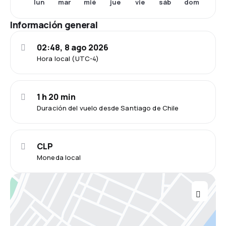
lun
mar
mié
jue
vie
sáb
dom
Información general
02:48, 8 ago 2026
Hora local (UTC-4)
1 h 20 min
Duración del vuelo desde Santiago de Chile
CLP
Moneda local