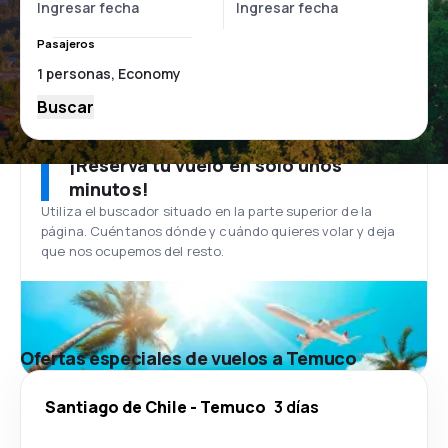
Pasajeros
Buscar
¡Reserva tu vuelo en solo unos
minutos!
Utiliza el buscador situado en la parte superior de la
página. Cuéntanos dónde y cuándo quieres volar y deja
que nos ocupemos del resto.
Ofertas especiales de vuelos a Temuco
Santiago de Chile
-
Temuco
3 días