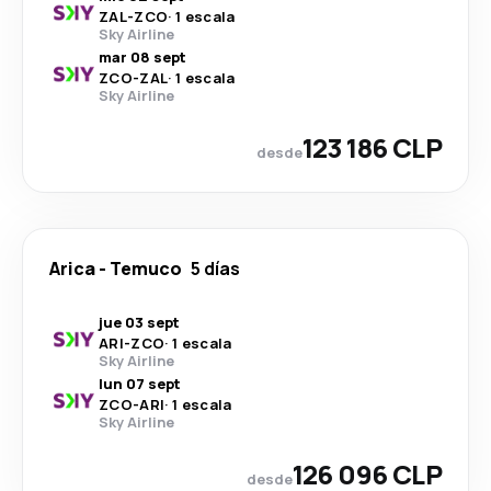
ZAL
-
ZCO
·
1 escala
Sky Airline
mar 08 sept
ZCO
-
ZAL
·
1 escala
Sky Airline
123 186 CLP
desde
Arica
-
Temuco
5 días
jue 03 sept
ARI
-
ZCO
·
1 escala
Sky Airline
lun 07 sept
ZCO
-
ARI
·
1 escala
Sky Airline
126 096 CLP
desde