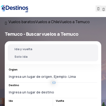
Vuelos baratos
Vuelos a Chile
Vuelos a Temuco
Temuco - Buscar vuelos a Temuco
Ida y vuelta
Solo ida
Orgien
Destino
Ida
Vuelta