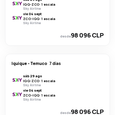
IQQ
-
ZCO
·
1 escala
Sky Airline
vie 04 sept
ZCO
-
IQQ
·
1 escala
Sky Airline
98 096 CLP
desde
Iquique
-
Temuco
7 días
sáb 29 ago
IQQ
-
ZCO
·
1 escala
Sky Airline
vie 04 sept
ZCO
-
IQQ
·
1 escala
Sky Airline
98 096 CLP
desde