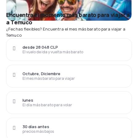
Encuentra el momento más barato para viajar a
a Temuco
¿Fechas flexibles? Encuentra el mes más barato para viajar a
Temuco
desde 28 048 CLP
El vuelo de ida y vuelta más barato
Octubre, Diciembre
El mes más barato para viajar
lunes
El día más barato para volar
30 días antes
precios más bajos