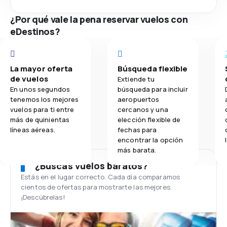
¿Por qué vale la pena reservar vuelos con
eDestinos?
La mayor oferta
Búsqueda flexible
de vuelos
Extiende tu
En unos segundos
búsqueda para incluir
tenemos los mejores
aeropuertos
vuelos para ti entre
cercanos y una
más de quinientas
elección flexible de
líneas aéreas.
fechas para
encontrar la opción
más barata.
¿Buscas vuelos baratos?
Estás en el lugar correcto. Cada día comparamos
cientos de ofertas para mostrarte las mejores.
¡Descúbrelas!