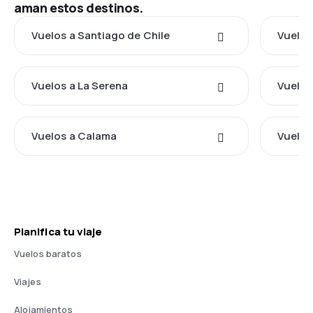
aman estos destinos.
Vuelos a Santiago de Chile
Vuelos
Vuelos a La Serena
Vuelos
Vuelos a Calama
Vuelos
Planifica tu viaje
Vuelos baratos
Viajes
Alojamientos