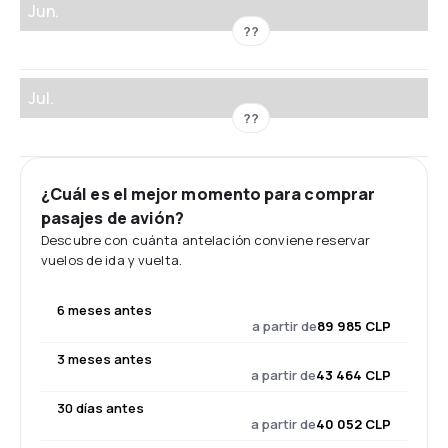
Jun.
??
Jul.
??
¿Cuál es el mejor momento para comprar
pasajes de avión?
Descubre con cuánta antelación conviene reservar
vuelos de ida y vuelta.
6 meses antes
a partir de
89 985 CLP
3 meses antes
a partir de
43 464 CLP
30 días antes
a partir de
40 052 CLP