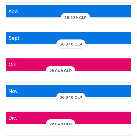
Ago.
39 529 CLP
Sept.
36 048 CLP
Oct.
28 048 CLP
Nov.
36 048 CLP
Dic.
28 048 CLP