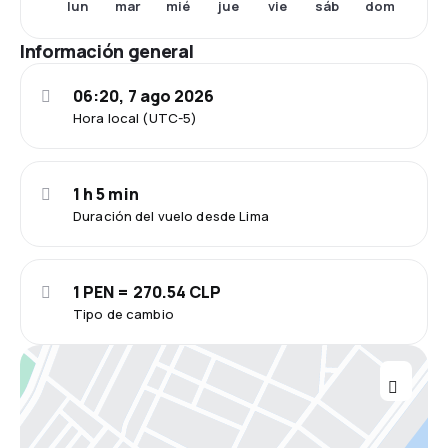
lun
mar
mié
jue
vie
sáb
dom
Información general
06:20, 7 ago 2026
Hora local (UTC-5)
1 h 5 min
Duración del vuelo desde Lima
1 PEN = 270.54 CLP
Tipo de cambio