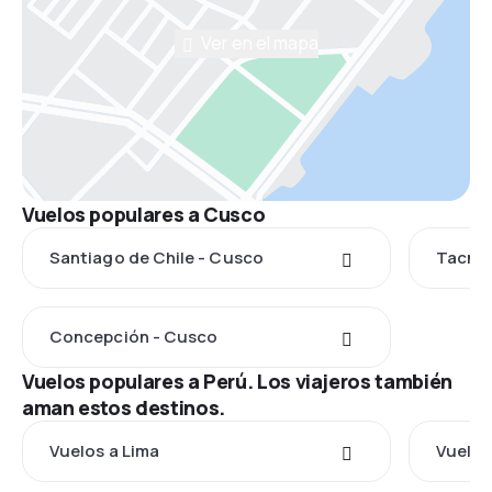
Ver en el mapa
Vuelos populares a Cusco
Santiago de Chile - Cusco
Tacna 
Concepción - Cusco
Vuelos populares a Perú. Los viajeros también
aman estos destinos.
Vuelos a Lima
Vuelos