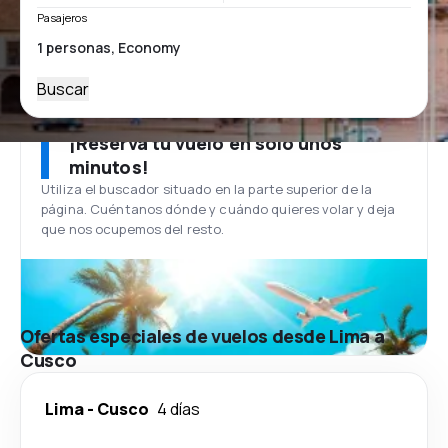
Pasajeros
Buscar
¡Reserva tu vuelo en solo unos
minutos!
Utiliza el buscador situado en la parte superior de la
página. Cuéntanos dónde y cuándo quieres volar y deja
que nos ocupemos del resto.
Ofertas especiales de vuelos desde Lima a
Cusco
Lima
-
Cusco
4 días