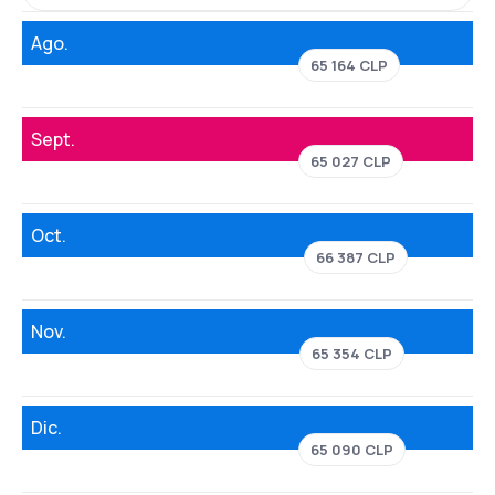
Ago.
65 164 CLP
Sept.
65 027 CLP
Oct.
66 387 CLP
Nov.
65 354 CLP
Dic.
65 090 CLP