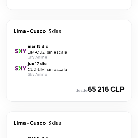
Lima
-
Cusco
3 días
mar 15 dic
LIM
-
CUZ
·
sin escala
Sky Airline
jue 17 dic
CUZ
-
LIM
·
sin escala
Sky Airline
65 216 CLP
desde
Lima
-
Cusco
3 días