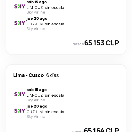
sáb 15 ago
LIM
-
CUZ
·
sin escala
Sky Airline
jue 20 ago
CUZ
-
LIM
·
sin escala
Sky Airline
65 153 CLP
desde
Lima
-
Cusco
6 días
sáb 15 ago
LIM
-
CUZ
·
sin escala
Sky Airline
jue 20 ago
CUZ
-
LIM
·
sin escala
Sky Airline
65 164 CLP
desde