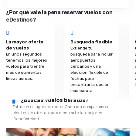
¿Por qué vale la pena reservar vuelos con
eDestinos?
La mayor oferta
Búsqueda flexible
de vuelos
Extiende tu
En unos segundos
búsqueda para incluir
tenemos los mejores
aeropuertos
vuelos para ti entre
cercanos y una
más de quinientas
elección flexible de
líneas aéreas.
fechas para
encontrar la opción
más barata.
¿Buscas vuelos baratos?
Estás en el lugar correcto. Cada día comparamos
cientos de ofertas para mostrarte las mejores.
¡Descúbrelas!