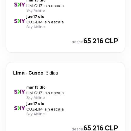
mar 15 dic
LIM
-
CUZ
·
sin escala
Sky Airline
jue 17 dic
CUZ
-
LIM
·
sin escala
Sky Airline
65 216 CLP
desde
Lima
-
Cusco
3 días
mar 15 dic
LIM
-
CUZ
·
sin escala
Sky Airline
jue 17 dic
CUZ
-
LIM
·
sin escala
Sky Airline
65 216 CLP
desde