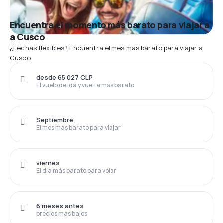
Encuentra el momento más barato para viajar a
a Cusco
¿Fechas flexibles? Encuentra el mes más barato para viajar a
Cusco
desde 65 027 CLP
El vuelo de ida y vuelta más barato
Septiembre
El mes más barato para viajar
viernes
El día más barato para volar
6 meses antes
precios más bajos