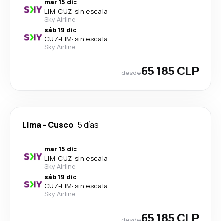
mar 15 dic
LIM
-
CUZ
·
sin escala
Sky Airline
sáb 19 dic
CUZ
-
LIM
·
sin escala
Sky Airline
65 185 CLP
desde
Lima
-
Cusco
5 días
mar 15 dic
LIM
-
CUZ
·
sin escala
Sky Airline
sáb 19 dic
CUZ
-
LIM
·
sin escala
Sky Airline
65 185 CLP
desde