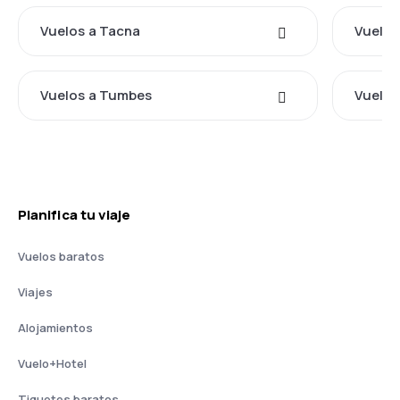
Vuelos a Tacna
Vuelos
Vuelos a Tumbes
Vuelos
Planifica tu viaje
Vuelos baratos
Viajes
Alojamientos
Vuelo+Hotel
Tiquetes baratos