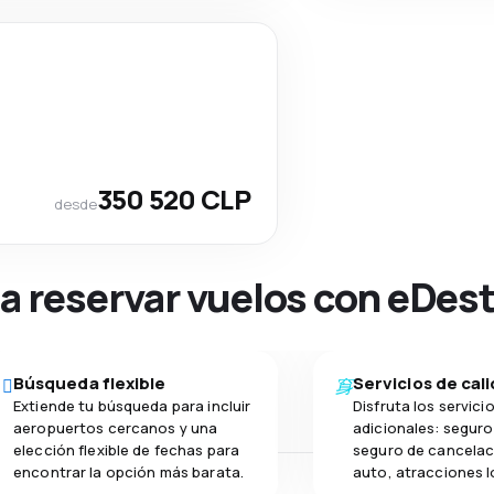
350 520 CLP
desde
na reservar vuelos con eDes
Búsqueda flexible
Servicios de cal
Extiende tu búsqueda para incluir
Disfruta los servici
aeropuertos cercanos y una
adicionales: seguro 
elección flexible de fechas para
seguro de cancelac
encontrar la opción más barata.
auto, atracciones l