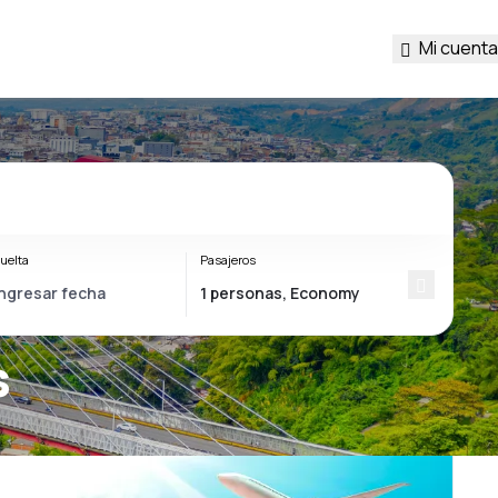
Mi cuenta
uelta
Pasajeros
s