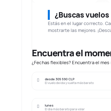
¿Buscas vuelos
Estás en el lugar correcto. 
mostrarte las mejores. ¡Desc
Encuentra el moment
¿Fechas flexibles? Encuentra el mes m
desde 305 590 CLP
El vuelo de ida y vuelta más barato
lunes
El día más barato para volar