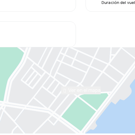
Duración del vue
Ver en el mapa