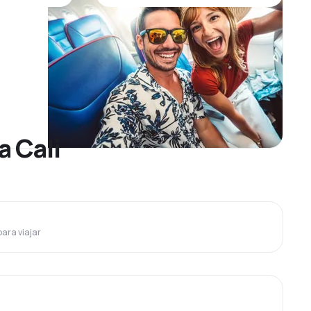
a Cali
para viajar