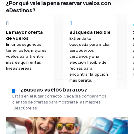
¿Por qué vale la pena reservar vuelos con
eDestinos?
La mayor oferta
Búsqueda flexible
de vuelos
Extiende tu
En unos segundos
búsqueda para incluir
tenemos los mejores
aeropuertos
vuelos para ti entre
cercanos y una
más de quinientas
elección flexible de
líneas aéreas.
fechas para
encontrar la opción
más barata.
¿Buscas vuelos baratos?
Estás en el lugar correcto. Cada día comparamos
cientos de ofertas para mostrarte las mejores.
¡Descúbrelas!