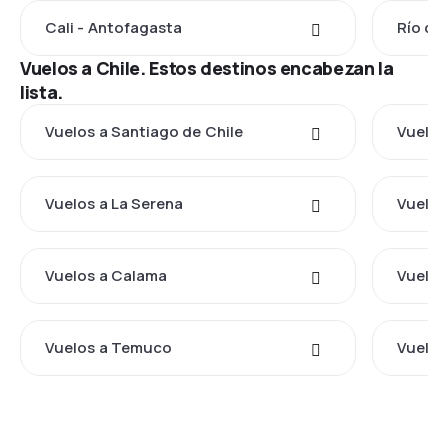
Cali - Antofagasta
Río de
Vuelos a Chile. Estos destinos encabezan la
lista.
Vuelos a Santiago de Chile
Vuelos
Vuelos a La Serena
Vuelos
Vuelos a Calama
Vuelos
Vuelos a Temuco
Vuelos