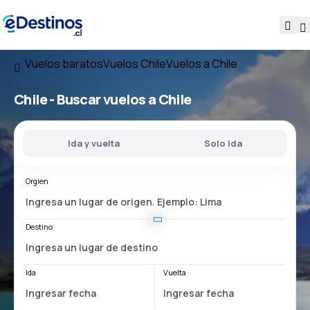
Vuelos baratos
Vuelos Chile
Vuelos a Chile
Chile - Buscar vuelos a Chile
Ida y vuelta
Solo ida
Orgien
Destino
Ida
Vuelta