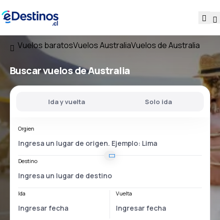
Vuelos baratos
Vuelos Australia
Vuelos de Australia
Buscar vuelos
de Australia
Ida y vuelta
Solo ida
Orgien
Destino
Ida
Vuelta