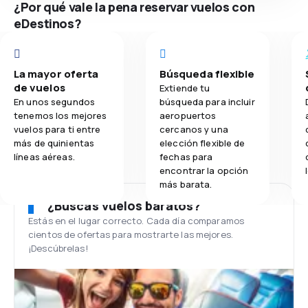
¿Por qué vale la pena reservar vuelos con
eDestinos?
La mayor oferta
Búsqueda flexible
de vuelos
Extiende tu
En unos segundos
búsqueda para incluir
tenemos los mejores
aeropuertos
vuelos para ti entre
cercanos y una
más de quinientas
elección flexible de
líneas aéreas.
fechas para
encontrar la opción
más barata.
¿Buscas vuelos baratos?
Estás en el lugar correcto. Cada día comparamos
cientos de ofertas para mostrarte las mejores.
¡Descúbrelas!