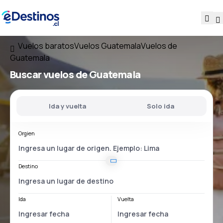
Vuelos baratos
Vuelos Guatemala
Vuelos de
Guatemala
Buscar vuelos
de Guatemala
Ida y vuelta
Solo ida
Orgien
Destino
Ida
Vuelta