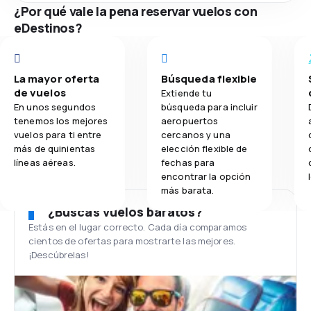
¿Por qué vale la pena reservar vuelos con
eDestinos?
La mayor oferta
Búsqueda flexible
de vuelos
Extiende tu
En unos segundos
búsqueda para incluir
tenemos los mejores
aeropuertos
vuelos para ti entre
cercanos y una
más de quinientas
elección flexible de
líneas aéreas.
fechas para
encontrar la opción
más barata.
¿Buscas vuelos baratos?
Estás en el lugar correcto. Cada día comparamos
cientos de ofertas para mostrarte las mejores.
¡Descúbrelas!