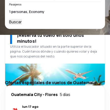
Pasajeros
Buscar
¡Reserva tu vuelo en solo unos
minutos!
Utiliza el buscador situado en la parte superior de la
página. Cuéntanos dónde y cuándo quieres volar y deja
que nos ocupemos del resto.
Ofertas especiales de vuelos de Guatemala
Guatemala City
-
Flores
5 días
lun 17 ago