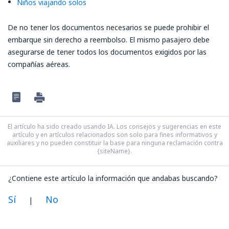
Niños viajando solos
De no tener los documentos necesarios se puede prohibir el
embarque sin derecho a reembolso. El mismo pasajero debe
asegurarse de tener todos los documentos exigidos por las
compañías aéreas.
El artículo ha sido creado usando IA. Los consejos y sugerencias en este
artículo y en artículos relacionados son solo para fines informativos y
auxiliares y no pueden constituir la base para ninguna reclamación contra
{siteName}.
¿Contiene este artículo la información que andabas buscando?
Sí
No
|
En mi opinión, este artículo: