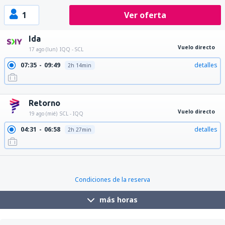
1
Ver oferta
Ida
Vuelo directo
17 ago (lun)
IQQ - SCL
07:35
09:49
detalles
2h 14min
21:03
23:17
detalles
2h 14min
Retorno
Vuelo directo
19 ago (mié)
SCL - IQQ
04:31
06:58
detalles
2h 27min
Condiciones de la reserva
más horas