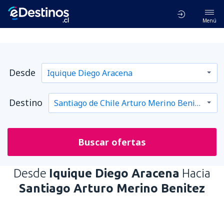
Menú
Desde
Destino
Buscar ofertas
Desde
Iquique Diego Aracena
Hacia
Santiago Arturo Merino Benitez