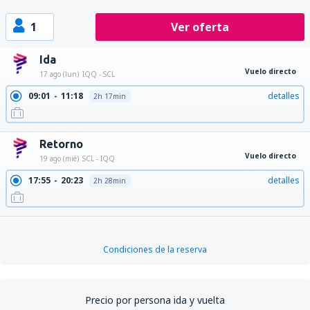
1
Ver oferta
Ida
Vuelo directo
17 ago (lun)
IQQ - SCL
09:01
11:18
detalles
2h 17min
Retorno
Vuelo directo
19 ago (mié)
SCL - IQQ
17:55
20:23
detalles
2h 28min
Condiciones de la reserva
Precio por persona ida y vuelta