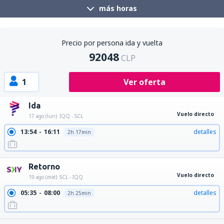
más horas
Precio por persona ida y vuelta
92048
CLP
1
Ver oferta
Ida
Vuelo directo
17 ago (lun)
IQQ - SCL
13:54
16:11
detalles
2h 17min
Retorno
Vuelo directo
19 ago (mié)
SCL - IQQ
05:35
08:00
detalles
2h 25min