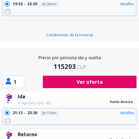
19:52
22:20
detalles
2h 28min
Condiciones de la reserva
Precio por persona ida y vuelta
115203
CLP
1
Ver oferta
Ida
Vuelo directo
17 ago (lun)
IQQ - SCL
21:13
23:30
detalles
2h 17min
Retorno