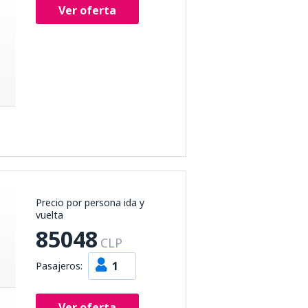
Ver oferta
Precio por persona ida y
vuelta
85048
CLP
1
Pasajeros:
Ver oferta