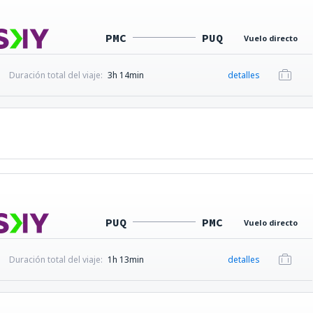
PMC
PUQ
Vuelo directo
Duración total del viaje:
3h 14min
detalles
PUQ
PMC
Vuelo directo
Duración total del viaje:
1h 13min
detalles