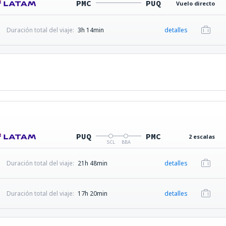
PMC
PUQ
Vuelo directo
Duración total del viaje:
3h 14min
detalles
PUQ
PMC
2 escalas
SCL
BBA
Duración total del viaje:
21h 48min
detalles
Duración total del viaje:
17h 20min
detalles