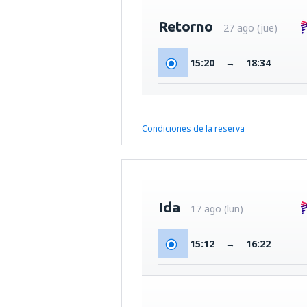
Retorno
27 ago (jue)
15:20
→
18:34
Condiciones de la reserva
Ida
17 ago (lun)
15:12
→
16:22