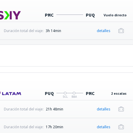
PMC
PUQ
Vuelo directo
Duración total del viaje:
3h 14min
detalles
PUQ
PMC
2 escalas
SCL
BBA
Duración total del viaje:
21h 48min
detalles
Duración total del viaje:
17h 20min
detalles