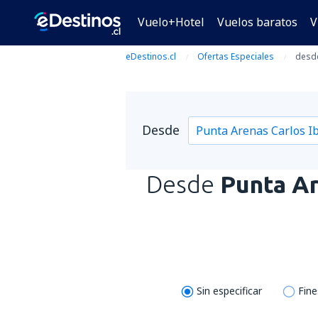
Vuelo+Hotel
Vuelos baratos
V
eDestinos.cl
Ofertas Especiales
desde
Desde
Desde
Punta Ar
Sin especificar
Fin