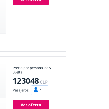
Precio por persona ida y
vuelta
123048
CLP
1
Pasajeros:
Ver oferta