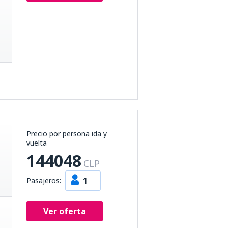
Precio por persona ida y
vuelta
144048
CLP
1
Pasajeros:
Ver oferta