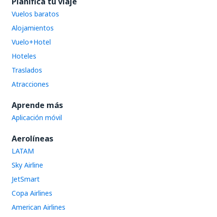
Planifica tu viaje
Vuelos baratos
Alojamientos
Vuelo+Hotel
Hoteles
Traslados
Atracciones
Aprende más
Aplicación móvil
Aerolíneas
LATAM
Sky Airline
JetSmart
Copa Airlines
American Airlines