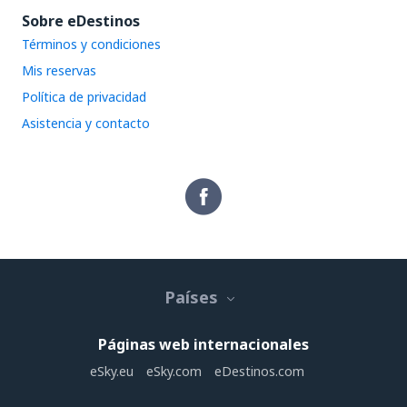
Sobre eDestinos
Términos y condiciones
Mis reservas
Política de privacidad
Asistencia y contacto
Países
Páginas web internacionales
eSky.eu
eSky.com
eDestinos.com