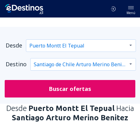
Menú
Desde
Destino
Buscar ofertas
Desde
Puerto Montt El Tepual
Hacia
Santiago Arturo Merino Benitez