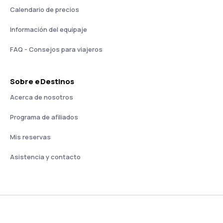
Calendario de precios
Información del equipaje
FAQ - Consejos para viajeros
Sobre eDestinos
Acerca de nosotros
Programa de afiliados
Mis reservas
Asistencia y contacto