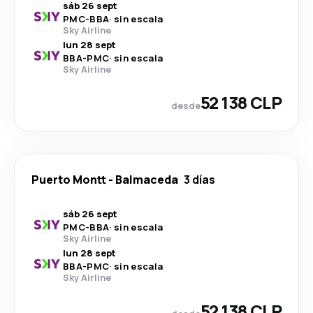
sáb 26 sept
PMC
-
BBA
·
sin escala
Sky Airline
lun 28 sept
BBA
-
PMC
·
sin escala
Sky Airline
52 138 CLP
desde
Puerto Montt
-
Balmaceda
3 días
sáb 26 sept
PMC
-
BBA
·
sin escala
Sky Airline
lun 28 sept
BBA
-
PMC
·
sin escala
Sky Airline
52 138 CLP