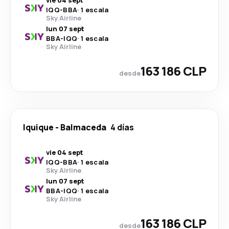
vie 04 sept
IQQ
-
BBA
·
1 escala
Sky Airline
lun 07 sept
BBA
-
IQQ
·
1 escala
Sky Airline
163 186 CLP
desde
Iquique
-
Balmaceda
4 días
vie 04 sept
IQQ
-
BBA
·
1 escala
Sky Airline
lun 07 sept
BBA
-
IQQ
·
1 escala
Sky Airline
163 186 CLP
desde