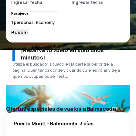
Pasajeros
Buscar
¡Reserva tu vuelo en solo unos
minutos!
Utiliza el buscador situado en la parte superior de la
página. Cuéntanos dónde y cuándo quieres volar y deja
que nos ocupemos del resto.
Ofertas especiales de vuelos a Balmaceda
Puerto Montt
-
Balmaceda
3 días