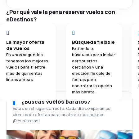
¿Por qué vale la pena reservar vuelos con
eDestinos?
La mayor oferta
Búsqueda flexible
de vuelos
Extiende tu
En unos segundos
búsqueda para incluir
tenemos los mejores
aeropuertos
vuelos para ti entre
cercanos y una
más de quinientas
elección flexible de
líneas aéreas.
fechas para
encontrar la opción
más barata.
¿Buscas vuelos baratos?
Estás en el lugar correcto. Cada día comparamos
cientos de ofertas para mostrarte las mejores.
¡Descúbrelas!