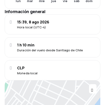
lun
mar
mié
jue
vie
sáb
dom
Información general
15:39, 8 ago 2026
Hora local (UTC-4)
1 h 10 min
Duración del vuelo desde Santiago de Chile
CLP
Moneda local