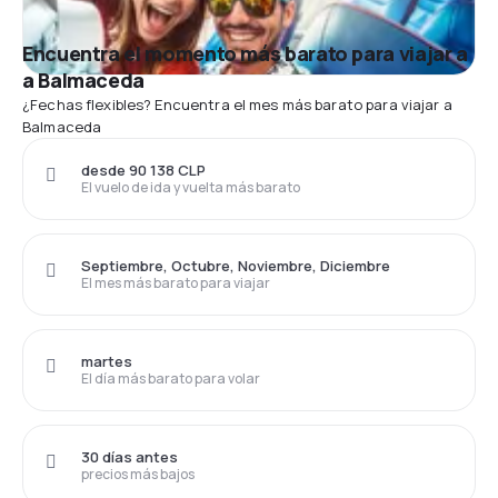
Encuentra el momento más barato para viajar a
a Balmaceda
¿Fechas flexibles? Encuentra el mes más barato para viajar a
Balmaceda
desde 90 138 CLP
El vuelo de ida y vuelta más barato
Septiembre, Octubre, Noviembre, Diciembre
El mes más barato para viajar
martes
El día más barato para volar
30 días antes
precios más bajos