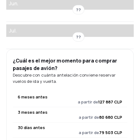
Jun.
??
Jul.
??
¿Cuál es el mejor momento para comprar
pasajes de avión?
Descubre con cuánta antelación conviene reservar
vuelos de ida y vuelta.
6 meses antes
a partir de
127 887 CLP
3 meses antes
a partir de
80 680 CLP
30 días antes
a partir de
79 503 CLP