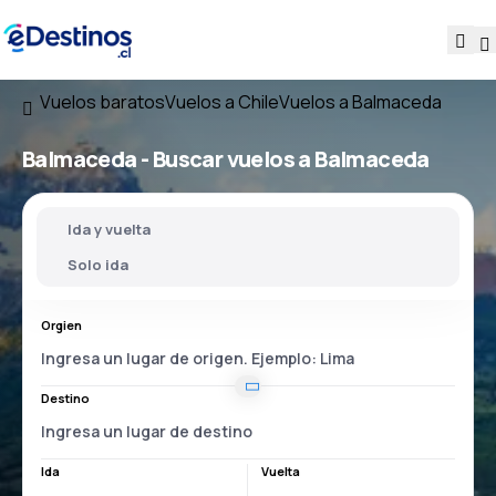
Vuelos baratos
Vuelos a Chile
Vuelos a Balmaceda
Balmaceda - Buscar vuelos a Balmaceda
Ida y vuelta
Solo ida
Orgien
Destino
Ida
Vuelta