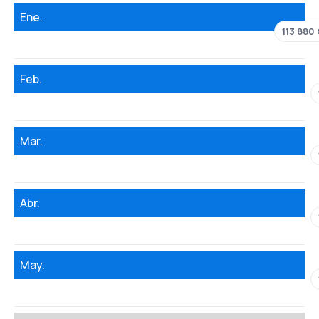
Ene.
113 880
Feb.
Mar.
Abr.
May.