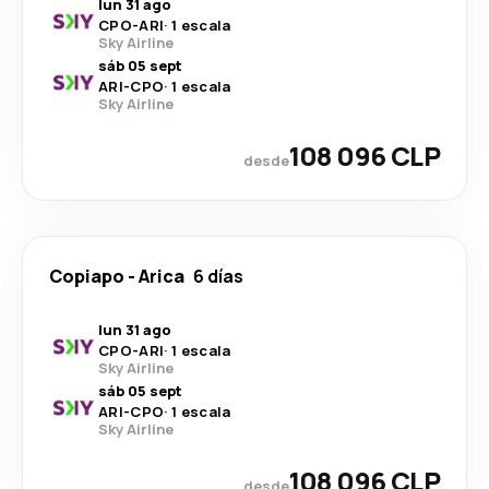
lun 31 ago
CPO
-
ARI
·
1 escala
Sky Airline
sáb 05 sept
ARI
-
CPO
·
1 escala
Sky Airline
108 096 CLP
desde
Copiapo
-
Arica
6 días
lun 31 ago
CPO
-
ARI
·
1 escala
Sky Airline
sáb 05 sept
ARI
-
CPO
·
1 escala
Sky Airline
108 096 CLP
desde