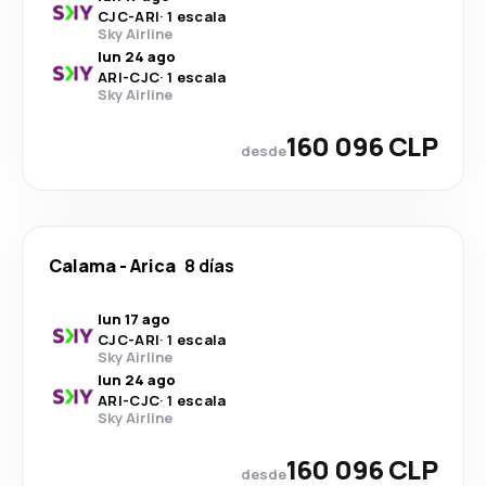
CJC
-
ARI
·
1 escala
Sky Airline
lun 24 ago
ARI
-
CJC
·
1 escala
Sky Airline
160 096 CLP
desde
Calama
-
Arica
8 días
lun 17 ago
CJC
-
ARI
·
1 escala
Sky Airline
lun 24 ago
ARI
-
CJC
·
1 escala
Sky Airline
160 096 CLP
desde