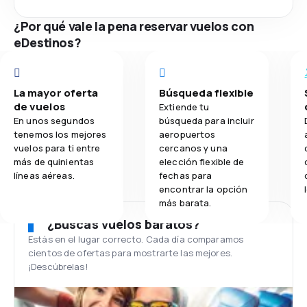
¿Por qué vale la pena reservar vuelos con
eDestinos?
La mayor oferta
Búsqueda flexible
de vuelos
Extiende tu
En unos segundos
búsqueda para incluir
tenemos los mejores
aeropuertos
vuelos para ti entre
cercanos y una
más de quinientas
elección flexible de
líneas aéreas.
fechas para
encontrar la opción
más barata.
¿Buscas vuelos baratos?
Estás en el lugar correcto. Cada día comparamos
cientos de ofertas para mostrarte las mejores.
¡Descúbrelas!