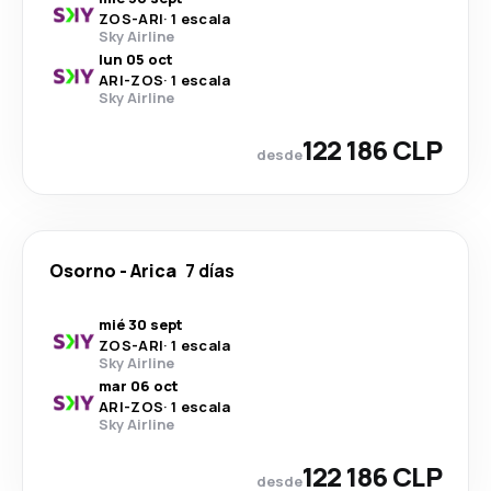
ZOS
-
ARI
·
1 escala
Sky Airline
lun 05 oct
ARI
-
ZOS
·
1 escala
Sky Airline
122 186 CLP
desde
Osorno
-
Arica
7 días
mié 30 sept
ZOS
-
ARI
·
1 escala
Sky Airline
mar 06 oct
ARI
-
ZOS
·
1 escala
Sky Airline
122 186 CLP
desde