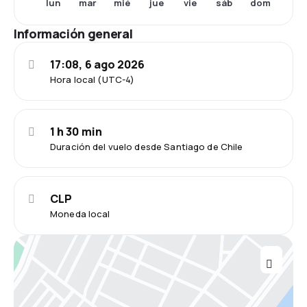
lun
mar
mié
jue
vie
sáb
dom
Información general
17:08, 6 ago 2026
Hora local (UTC-4)
1 h 30 min
Duración del vuelo desde Santiago de Chile
CLP
Moneda local