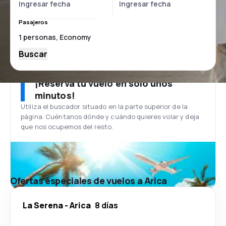
Pasajeros
Buscar
¡Reserva tu vuelo en solo unos
minutos!
Utiliza el buscador situado en la parte superior de la
página. Cuéntanos dónde y cuándo quieres volar y deja
que nos ocupemos del resto.
Ofertas especiales de vuelos a Arica
La Serena
-
Arica
8 días