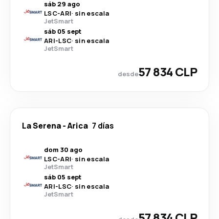
sáb 29 ago
LSC
-
ARI
·
sin escala
JetSmart
sáb 05 sept
ARI
-
LSC
·
sin escala
JetSmart
57 834 CLP
desde
La Serena
-
Arica
7 días
dom 30 ago
LSC
-
ARI
·
sin escala
JetSmart
sáb 05 sept
ARI
-
LSC
·
sin escala
JetSmart
57 834 CLP