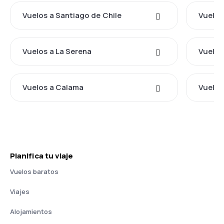
Vuelos a Santiago de Chile
Vuelos
Vuelos a La Serena
Vuelos
Vuelos a Calama
Vuelos
Planifica tu viaje
Vuelos baratos
Viajes
Alojamientos