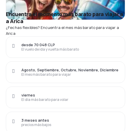
Encuentra el momento más barato para viajar a
a Arica
¿Fechas flexibles? Encuentra el mes más barato para viajar a
Arica
desde 70 048 CLP
El vuelo de ida y vuelta más barato
Agosto, Septiembre, Octubre, Noviembre, Diciembre
El mes más barato para viajar
viernes
El día más barato para volar
3 meses antes
precios más bajos