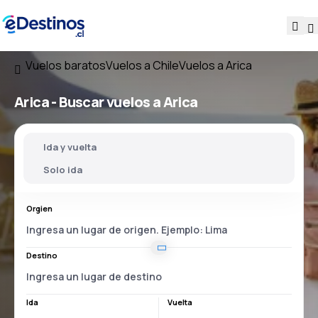
Vuelos baratos
Vuelos a Chile
Vuelos a Arica
Arica - Buscar vuelos a Arica
Ida y vuelta
Solo ida
Orgien
Destino
Ida
Vuelta