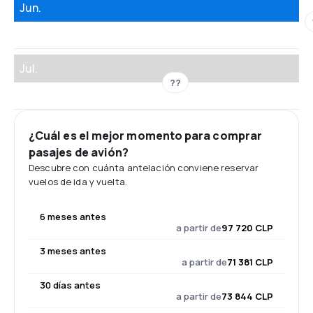
Jun.
Jul.
??
¿Cuál es el mejor momento para comprar
pasajes de avión?
Descubre con cuánta antelación conviene reservar
vuelos de ida y vuelta.
6 meses antes
a partir de
97 720 CLP
3 meses antes
a partir de
71 381 CLP
30 días antes
a partir de
73 844 CLP