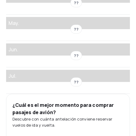
??
May.
??
Jun.
??
Jul.
??
¿Cuál es el mejor momento para comprar
pasajes de avión?
Descubre con cuánta antelación conviene reservar
vuelos de ida y vuelta.