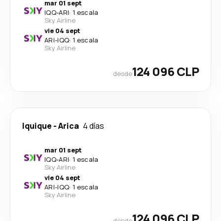
mar 01 sept
IQQ
-
ARI
·
1 escala
Sky Airline
vie 04 sept
ARI
-
IQQ
·
1 escala
Sky Airline
124 096 CLP
desde
Iquique
-
Arica
4 días
mar 01 sept
IQQ
-
ARI
·
1 escala
Sky Airline
vie 04 sept
ARI
-
IQQ
·
1 escala
Sky Airline
124 096 CLP
desde