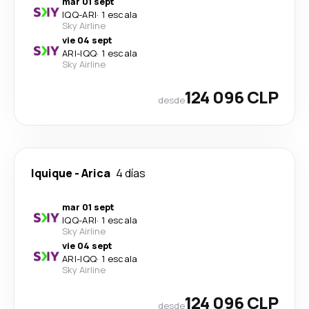
mar 01 sept
IQQ
-
ARI
·
1 escala
Sky Airline
vie 04 sept
ARI
-
IQQ
·
1 escala
Sky Airline
124 096 CLP
desde
Iquique
-
Arica
4 días
mar 01 sept
IQQ
-
ARI
·
1 escala
Sky Airline
vie 04 sept
ARI
-
IQQ
·
1 escala
Sky Airline
124 096 CLP
desde