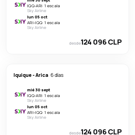
mié 30 sept
IQQ
-
ARI
·
1 escala
Sky Airline
lun 05 oct
ARI
-
IQQ
·
1 escala
Sky Airline
124 096 CLP
desde
Iquique
-
Arica
6 días
mié 30 sept
IQQ
-
ARI
·
1 escala
Sky Airline
lun 05 oct
ARI
-
IQQ
·
1 escala
Sky Airline
124 096 CLP
desde