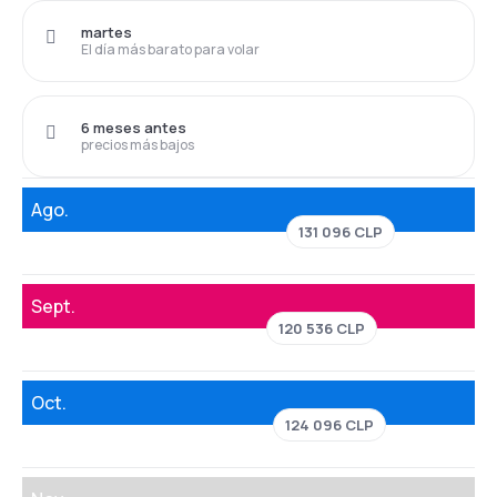
martes
El día más barato para volar
6 meses antes
precios más bajos
Ago.
131 096 CLP
Sept.
120 536 CLP
Oct.
124 096 CLP