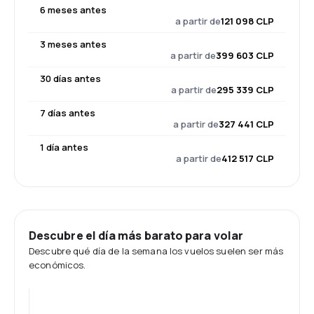
6 meses antes
a partir de
121 098 CLP
3 meses antes
a partir de
399 603 CLP
30 días antes
a partir de
295 339 CLP
7 días antes
a partir de
327 441 CLP
1 día antes
a partir de
412 517 CLP
Descubre el día más barato para volar
Descubre qué día de la semana los vuelos suelen ser más
económicos.