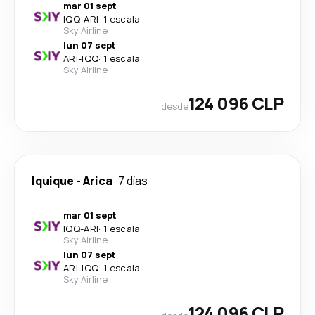
mar 01 sept
IQQ
-
ARI
·
1 escala
Sky Airline
lun 07 sept
ARI
-
IQQ
·
1 escala
Sky Airline
124 096 CLP
desde
Iquique
-
Arica
7 días
mar 01 sept
IQQ
-
ARI
·
1 escala
Sky Airline
lun 07 sept
ARI
-
IQQ
·
1 escala
Sky Airline
124 096 CLP