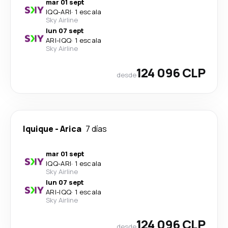
mar 01 sept
IQQ
-
ARI
·
1 escala
Sky Airline
lun 07 sept
ARI
-
IQQ
·
1 escala
Sky Airline
124 096 CLP
desde
Iquique
-
Arica
7 días
mar 01 sept
IQQ
-
ARI
·
1 escala
Sky Airline
lun 07 sept
ARI
-
IQQ
·
1 escala
Sky Airline
124 096 CLP
desde