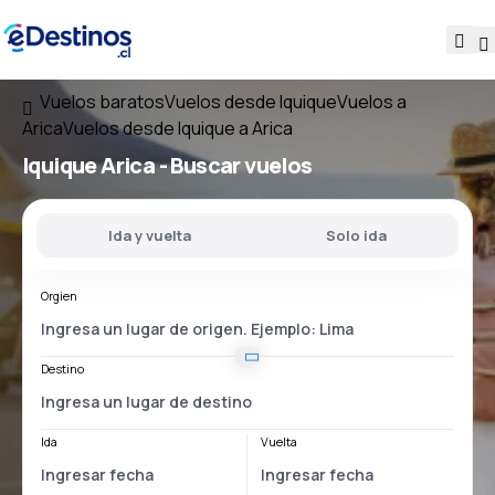
Vuelos baratos
Vuelos desde Iquique
Vuelos a
Arica
Vuelos desde Iquique a Arica
Iquique Arica
- Buscar vuelos
Ida y vuelta
Solo ida
Orgien
Destino
Ida
Vuelta