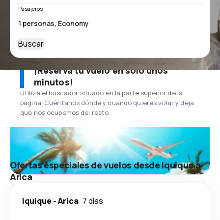
Pasajeros
Buscar
¡Reserva tu vuelo en solo unos
minutos!
Utiliza el buscador situado en la parte superior de la
página. Cuéntanos dónde y cuándo quieres volar y deja
que nos ocupemos del resto.
Ofertas especiales de vuelos desde Iquique a
Arica
Iquique
-
Arica
7 días