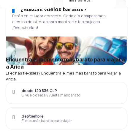
más barata.
¿Buscas vuelos baratos?
Estás en el lugar correcto. Cada día comparamos
cientos de ofertas para mostrarte las mejores.
¡Descúbrelas!
Encuentra el momento más barato para viajar a
a Arica
¿Fechas flexibles? Encuentra el mes más barato para viajar a
Arica
desde 120 536 CLP
El vuelo de ida y vuelta más barato
Septiembre
El mes más barato para viajar