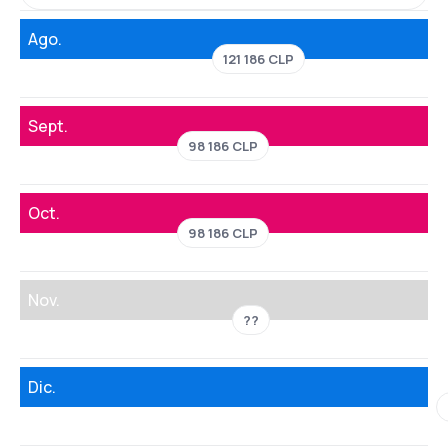
Ago.
121 186 CLP
Sept.
98 186 CLP
Oct.
98 186 CLP
Nov.
??
Dic.