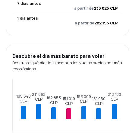
7 días antes
a partir de
233 825 CLP
1 día antes
a partir de
282 195 CLP
Descubre el día más barato para volar
Descubre qué día de la semana los vuelos suelen ser más
económicos.
212 180
211 962
185 348
183 009
162 853
151 950
151 019
CLP
CLP
CLP
CLP
CLP
CLP
CLP