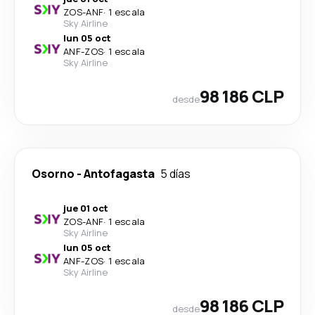
ZOS
-
ANF
·
1 escala
Sky Airline
lun 05 oct
ANF
-
ZOS
·
1 escala
Sky Airline
98 186 CLP
desde
Osorno
-
Antofagasta
5 días
jue 01 oct
ZOS
-
ANF
·
1 escala
Sky Airline
lun 05 oct
ANF
-
ZOS
·
1 escala
Sky Airline
98 186 CLP
desde