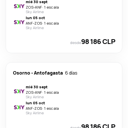
mié 30 sept
ZOS
-
ANF
·
1 escala
Sky Airline
lun 05 oct
ANF
-
ZOS
·
1 escala
Sky Airline
98 186 CLP
desde
Osorno
-
Antofagasta
6 días
mié 30 sept
ZOS
-
ANF
·
1 escala
Sky Airline
lun 05 oct
ANF
-
ZOS
·
1 escala
Sky Airline
98 186 CLP
desde