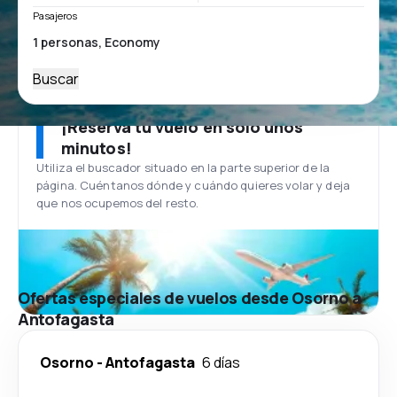
Pasajeros
Buscar
¡Reserva tu vuelo en solo unos
minutos!
Utiliza el buscador situado en la parte superior de la
página. Cuéntanos dónde y cuándo quieres volar y deja
que nos ocupemos del resto.
Ofertas especiales de vuelos desde Osorno a
Antofagasta
Osorno
-
Antofagasta
6 días