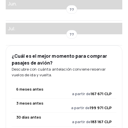
Jun.
??
Jul.
??
¿Cuál es el mejor momento para comprar
pasajes de avión?
Descubre con cuánta antelación conviene reservar
vuelos de ida y vuelta.
6 meses antes
a partir de
167 671 CLP
3 meses antes
a partir de
199 971 CLP
30 días antes
a partir de
183 167 CLP