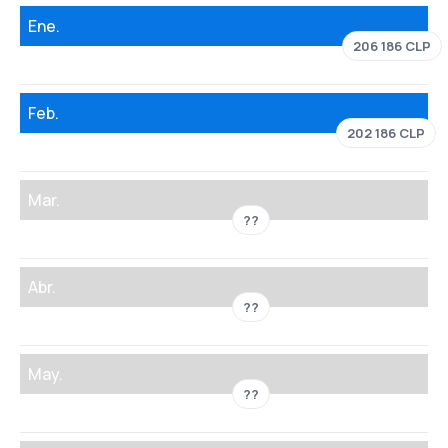
Ene.
206 186 CLP
Feb.
202 186 CLP
Mar.
??
Abr.
??
May.
??