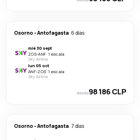
Osorno
-
Antofagasta
6 días
mié 30 sept
ZOS
-
ANF
·
1 escala
Sky Airline
lun 05 oct
ANF
-
ZOS
·
1 escala
Sky Airline
98 186 CLP
desde
Osorno
-
Antofagasta
7 días