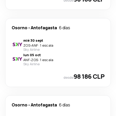
desde
Osorno
-
Antofagasta
6 días
mié 30 sept
ZOS
-
ANF
·
1 escala
Sky Airline
lun 05 oct
ANF
-
ZOS
·
1 escala
Sky Airline
98 186 CLP
desde
Osorno
-
Antofagasta
6 días