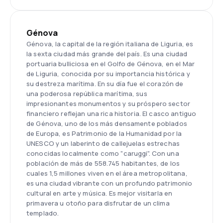
Génova
Génova, la capital de la región italiana de Liguria, es
la sexta ciudad más grande del país. Es una ciudad
portuaria bulliciosa en el Golfo de Génova, en el Mar
de Liguria, conocida por su importancia histórica y
su destreza marítima. En su día fue el corazón de
una poderosa república marítima, sus
impresionantes monumentos y su próspero sector
financiero reflejan una rica historia. El casco antiguo
de Génova, uno de los más densamente poblados
de Europa, es Patrimonio de la Humanidad por la
UNESCO y un laberinto de callejuelas estrechas
conocidas localmente como "caruggi". Con una
población de más de 558.745 habitantes, de los
cuales 1,5 millones viven en el área metropolitana,
es una ciudad vibrante con un profundo patrimonio
cultural en arte y música. Es mejor visitarla en
primavera u otoño para disfrutar de un clima
templado.