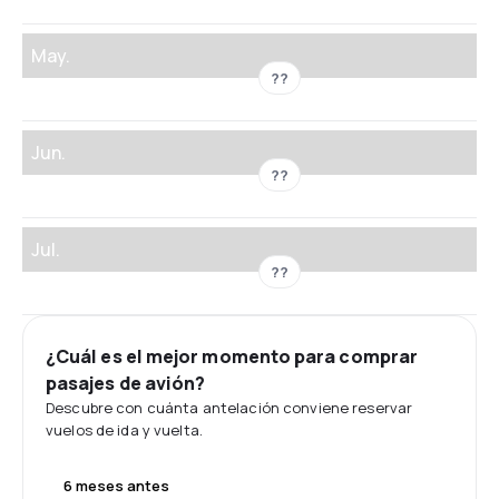
May.
??
Jun.
??
Jul.
??
¿Cuál es el mejor momento para comprar
pasajes de avión?
Descubre con cuánta antelación conviene reservar
vuelos de ida y vuelta.
6 meses antes