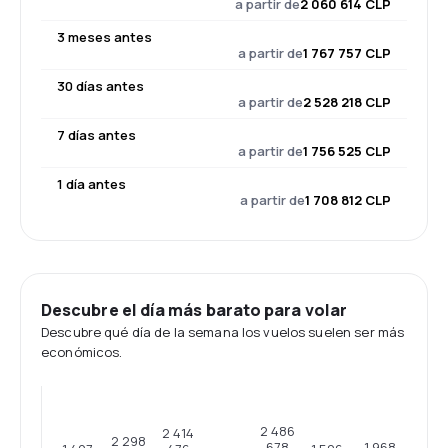
a partir de
2 060 614 CLP
3 meses antes
a partir de
1 767 757 CLP
30 días antes
a partir de
2 528 218 CLP
7 días antes
a partir de
1 756 525 CLP
1 día antes
a partir de
1 708 812 CLP
Descubre el día más barato para volar
Descubre qué día de la semana los vuelos suelen ser más
económicos.
2 486
2 414
2 298
1 968
678