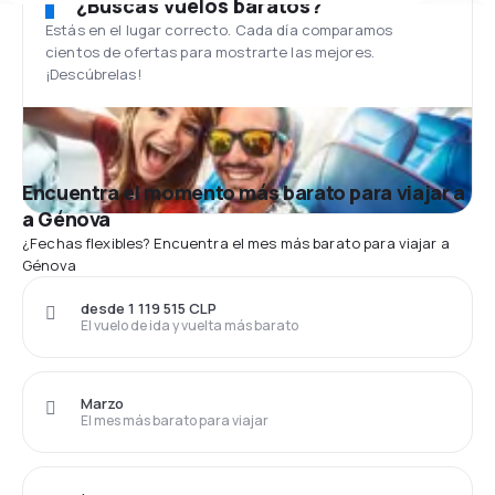
¿Buscas vuelos baratos?
Estás en el lugar correcto. Cada día comparamos
cientos de ofertas para mostrarte las mejores.
¡Descúbrelas!
Encuentra el momento más barato para viajar a
a Génova
¿Fechas flexibles? Encuentra el mes más barato para viajar a
Génova
desde 1 119 515 CLP
El vuelo de ida y vuelta más barato
Marzo
El mes más barato para viajar