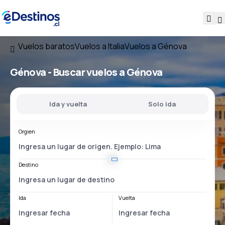
Vuelos baratos
Vuelos a Italia
Vuelos a Génova
Génova - Buscar vuelos a Génova
Ida y vuelta
Solo ida
Orgien
Destino
Ida
Vuelta