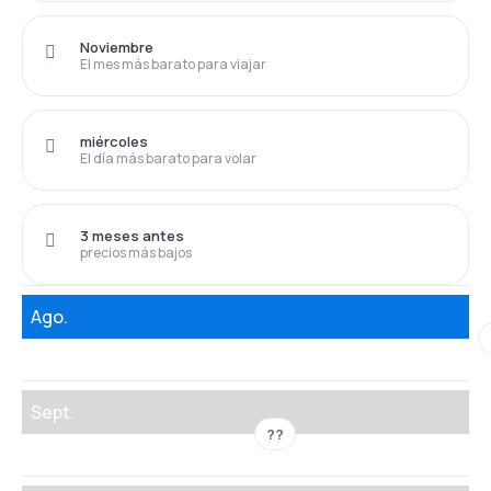
Noviembre
El mes más barato para viajar
miércoles
El día más barato para volar
3 meses antes
precios más bajos
Ago.
Sept.
??