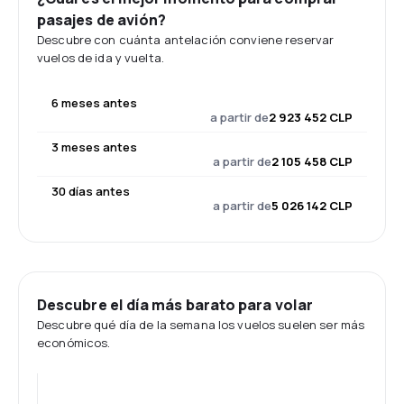
pasajes de avión?
Descubre con cuánta antelación conviene reservar
vuelos de ida y vuelta.
6 meses antes
a partir de
2 923 452 CLP
3 meses antes
a partir de
2 105 458 CLP
30 días antes
a partir de
5 026 142 CLP
Descubre el día más barato para volar
Descubre qué día de la semana los vuelos suelen ser más
económicos.