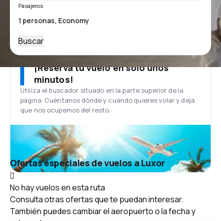
Pasajeros
Buscar
¡Reserva tu vuelo en solo unos
minutos!
Utiliza el buscador situado en la parte superior de la
página. Cuéntanos dónde y cuándo quieres volar y deja
que nos ocupemos del resto.
Ofertas especiales de vuelos a Luxor
No hay vuelos en esta ruta
Consulta otras ofertas que te puedan interesar.
También puedes cambiar el aeropuerto o la fecha y