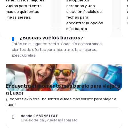
vuelos para ti entre
cercanos y una
más de quinientas
elección flexible de
líneas aéreas.
fechas para
encontrar la opción
más barata.
¿Buscas vuelos baratos?
Estás en el lugar correcto. Cada día comparamos
cientos de ofertas para mostrarte las mejores.
¡Descúbrelas!
Encuentra el momento más barato para viajar a
a Luxor
¿Fechas flexibles? Encuentra el mes más barato para viajar a
Luxor
desde 2 683 961 CLP
El vuelo de ida y vuelta más barato