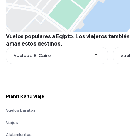
Vuelos populares a Egipto. Los viajeros también
aman estos destinos.
Vuelos a El Cairo
Vuelos
Planifica tu viaje
Vuelos baratos
Viajes
Alojamientos