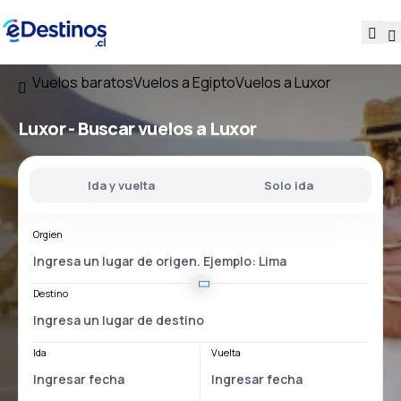
Vuelos baratos
Vuelos a Egipto
Vuelos a Luxor
Luxor - Buscar vuelos a Luxor
Ida y vuelta
Solo ida
Orgien
Destino
Ida
Vuelta