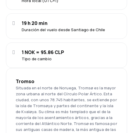
Hora local (UTC+1)
19 h 20 min
Duración del vuelo desde Santiago de Chile
1 NOK = 95.86 CLP
Tipo de cambio
Tromso
Situada en el norte de Noruega, Tromsø es la mayor
zona urbana al norte del Círculo Polar Ártico. Esta
ciudad, con unos 78.745 habitantes, se extiende por
la isla de Tromsøya y partes del continente y la isla
de Kvaløya. Su clima es más templado que el de la
mayoría de los asentamientos árticos, gracias a la
corriente del Atlántico Norte. Tromsø es famosa por
sus antiguas casas de madera, la más antigua de las