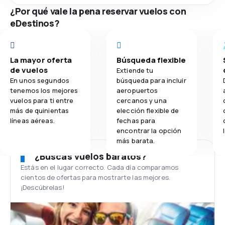
¿Por qué vale la pena reservar vuelos con
eDestinos?
La mayor oferta
Búsqueda flexible
de vuelos
Extiende tu
En unos segundos
búsqueda para incluir
tenemos los mejores
aeropuertos
vuelos para ti entre
cercanos y una
más de quinientas
elección flexible de
líneas aéreas.
fechas para
encontrar la opción
más barata.
¿Buscas vuelos baratos?
Estás en el lugar correcto. Cada día comparamos
cientos de ofertas para mostrarte las mejores.
¡Descúbrelas!