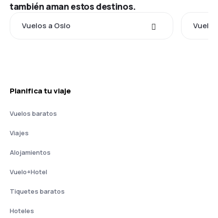
también aman estos destinos.
Vuelos a Oslo
Vuelos
Planifica tu viaje
Vuelos baratos
Viajes
Alojamientos
Vuelo+Hotel
Tiquetes baratos
Hoteles