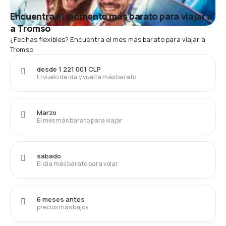
Encuentra el momento más barato para viajar a
a Tromso
¿Fechas flexibles? Encuentra el mes más barato para viajar a
Tromso
desde 1 221 001 CLP
El vuelo de ida y vuelta más barato
Marzo
El mes más barato para viajar
sábado
El día más barato para volar
6 meses antes
precios más bajos