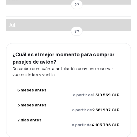
??
Jul.
??
¿Cuál es el mejor momento para comprar
pasajes de avión?
Descubre con cuánta antelación conviene reservar
vuelos de ida y vuelta.
6 meses antes
a partir de
1 519 569 CLP
3 meses antes
a partir de
2 661 997 CLP
7 días antes
a partir de
4 103 798 CLP