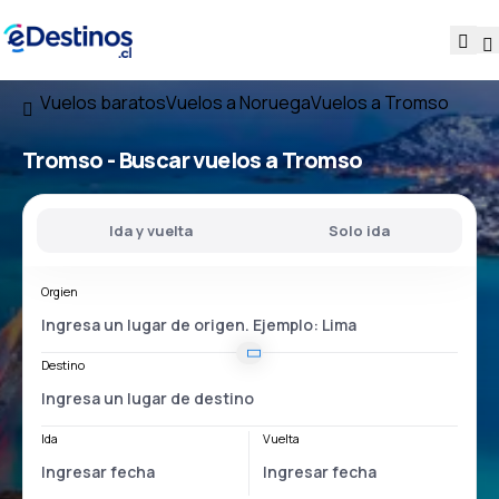
Vuelos baratos
Vuelos a Noruega
Vuelos a Tromso
Tromso - Buscar vuelos a Tromso
Ida y vuelta
Solo ida
Orgien
Destino
Ida
Vuelta