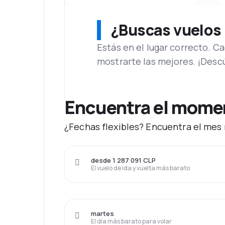
¿Buscas vuelos
Estás en el lugar correcto. 
mostrarte las mejores. ¡Desc
Encuentra el moment
¿Fechas flexibles? Encuentra el mes 
desde 1 287 091 CLP
El vuelo de ida y vuelta más barato
martes
El día más barato para volar