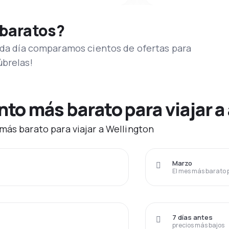
 baratos?
Cada día comparamos cientos de ofertas para
úbrelas!
o más barato para viajar a
más barato para viajar a Wellington
Marzo
El mes más barato 
7 días antes
precios más bajos