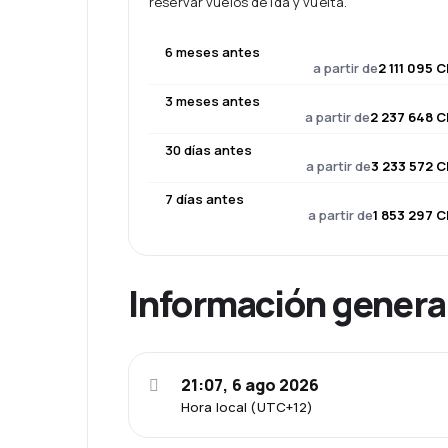
reservar vuelos de ida y vuelta.
6 meses antes
a partir de
2 111 095 
3 meses antes
a partir de
2 237 648 C
30 días antes
a partir de
3 233 572 C
7 días antes
a partir de
1 853 297 C
Información genera
21:07, 6 ago 2026
Hora local (UTC+12)