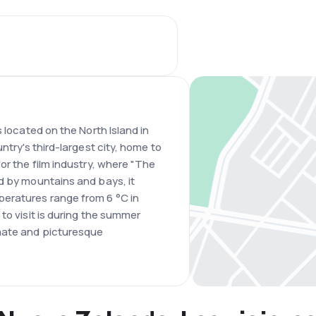
 located on the North Island in
ntry's third-largest city, home to
or the film industry, where "The
d by mountains and bays, it
eratures range from 6 °C in
to visit is during the summer
mate and picturesque