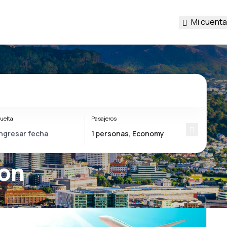
Mi cuenta
uelta
Pasajeros
ton