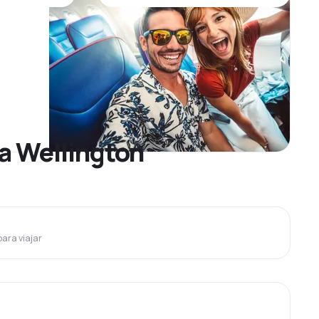
 a Wellington
para viajar