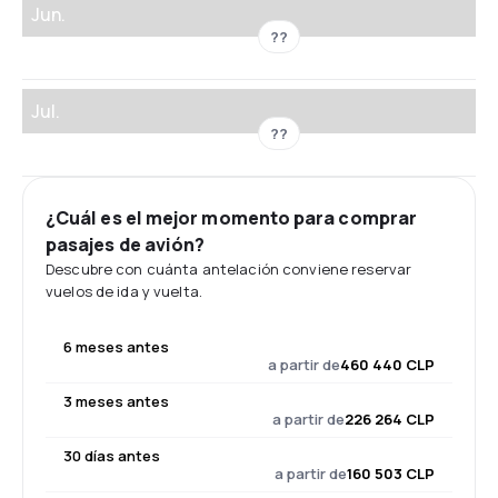
Jun.
??
Jul.
??
¿Cuál es el mejor momento para comprar
pasajes de avión?
Descubre con cuánta antelación conviene reservar
vuelos de ida y vuelta.
6 meses antes
a partir de
460 440 CLP
3 meses antes
a partir de
226 264 CLP
30 días antes
a partir de
160 503 CLP