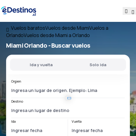
Vuelos baratos
Vuelos desde Miami
Vuelos a
Orlando
Vuelos desde Miami a Orlando
Miami Orlando
- Buscar vuelos
Ida y vuelta
Solo ida
Orgien
Destino
Ida
Vuelta