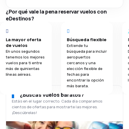
¿Por qué vale la pena reservar vuelos con
eDestinos?
La mayor oferta
Búsqueda flexible
de vuelos
Extiende tu
En unos segundos
búsqueda para incluir
tenemos los mejores
aeropuertos
vuelos para ti entre
cercanos y una
más de quinientas
elección flexible de
líneas aéreas.
fechas para
encontrar la opción
más barata.
¿Buscas vuelos baratos?
Estás en el lugar correcto. Cada día comparamos
cientos de ofertas para mostrarte las mejores.
¡Descúbrelas!