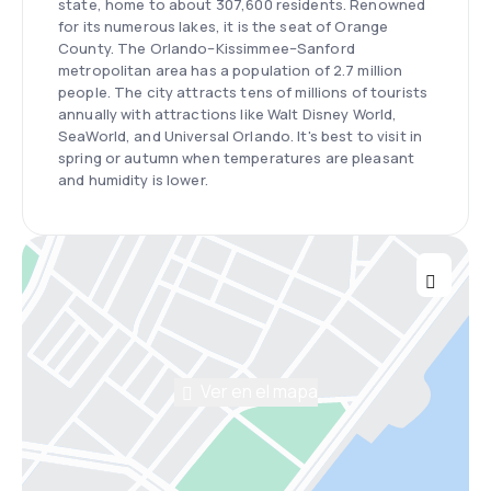
state, home to about 307,600 residents. Renowned
for its numerous lakes, it is the seat of Orange
County. The Orlando–Kissimmee–Sanford
metropolitan area has a population of 2.7 million
people. The city attracts tens of millions of tourists
annually with attractions like Walt Disney World,
SeaWorld, and Universal Orlando. It's best to visit in
spring or autumn when temperatures are pleasant
and humidity is lower.
Ver en el mapa