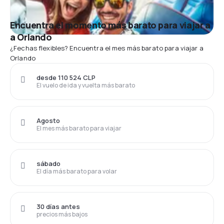
Encuentra el momento más barato para viajar a
a Orlando
¿Fechas flexibles? Encuentra el mes más barato para viajar a
Orlando
desde 110 524 CLP
El vuelo de ida y vuelta más barato
Agosto
El mes más barato para viajar
sábado
El día más barato para volar
30 días antes
precios más bajos