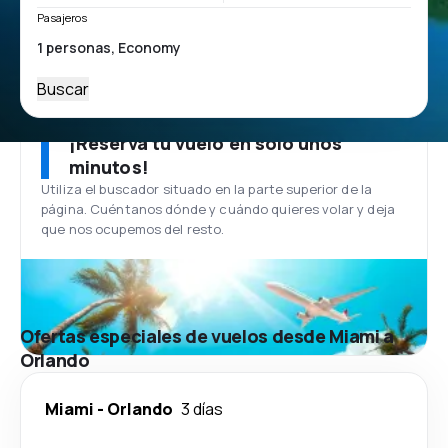
Pasajeros
Buscar
¡Reserva tu vuelo en solo unos
minutos!
Utiliza el buscador situado en la parte superior de la
página. Cuéntanos dónde y cuándo quieres volar y deja
que nos ocupemos del resto.
Ofertas especiales de vuelos desde Miami a
Orlando
Miami
-
Orlando
3 días