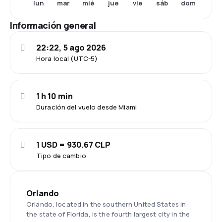
mar
jue
sáb
dom
lun
mié
vie
Información general
22:22, 5 ago 2026
Hora local (UTC-5)
1 h 10 min
Duración del vuelo desde Miami
1 USD = 930.67 CLP
Tipo de cambio
Orlando
Orlando, located in the southern United States in
the state of Florida, is the fourth largest city in the