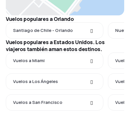
Vuelos populares a Orlando
Santiago de Chile - Orlando
Nueva 
Vuelos populares a Estados Unidos. Los
viajeros también aman estos destinos.
Vuelos a Miami
Vuelos
Vuelos a Los Ángeles
Vuelos
Vuelos a San Francisco
Vuelos