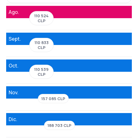
Ago.
110 524
CLP
Sept.
110 833
CLP
Oct.
110 539
CLP
Nov.
157 085 CLP
Dic.
188 703 CLP