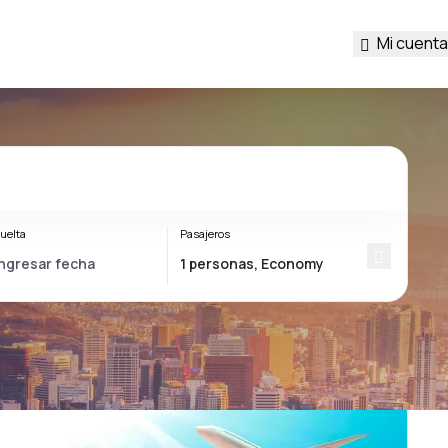
Mi cuenta
uelta
Pasajeros